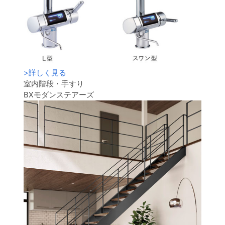
>
詳しく見る
室内階段・手すり
BXモダンステアーズ