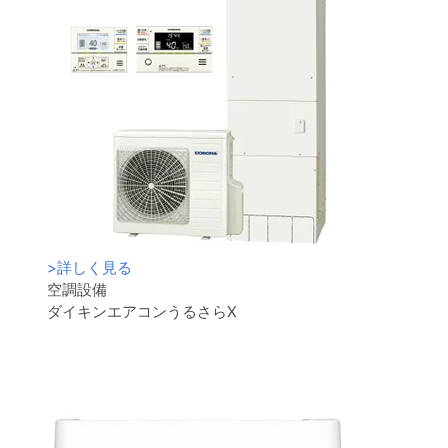
>
詳しく見る
空調設備
ダイキンエアコンうるさらX