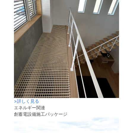
>
詳しく見る
エネルギー関連
創蓄電設備施工パッケージ