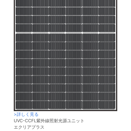
>
詳しく見る
UVC-CCFL紫外線照射光源ユニット
エクリアプラス