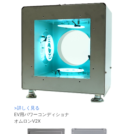
>
詳しく見る
EV用パワーコンディショナ
オムロンV2X