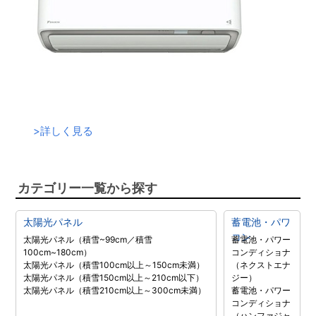
>
詳しく見る
カテゴリー一覧から探す
太陽光パネル
蓄電池・パワ
コン
太陽光パネル（積雪~99cm／積雪
蓄電池・パワー
100cm~180cm）
コンディショナ
太陽光パネル（積雪100cm以上～150cm未満）
（ネクストエナ
太陽光パネル（積雪150cm以上～210cm以下）
ジー）
太陽光パネル（積雪210cm以上～300cm未満）
蓄電池・パワー
コンディショナ
（ハンファジャ