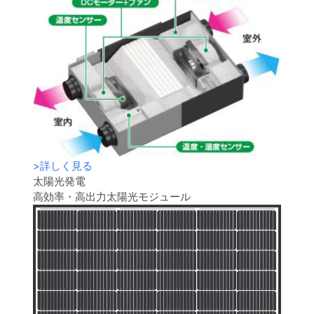
>
詳しく見る
太陽光発電
高効率・高出力太陽光モジュール