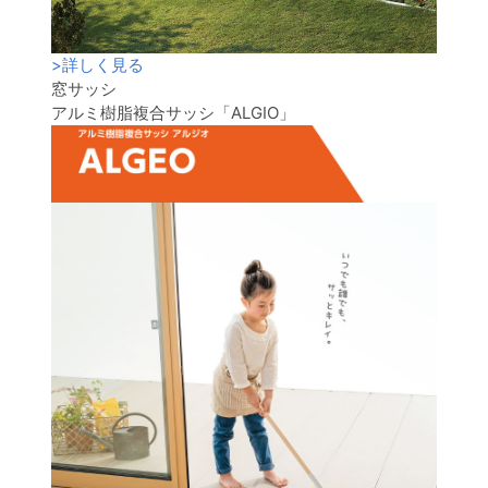
>
詳しく見る
窓サッシ
アルミ樹脂複合サッシ「ALGIO」