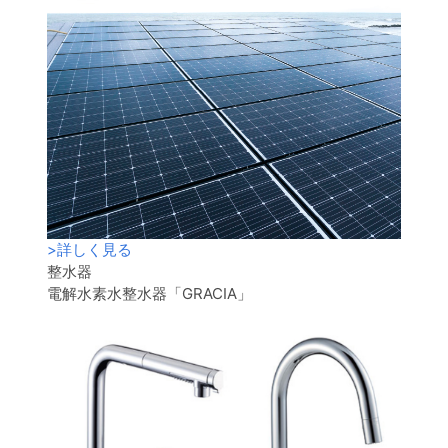
>
詳しく見る
整水器
電解水素水整水器「GRACIA」