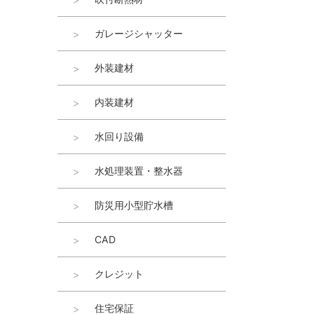
ガレージシャッター
外装建材
内装建材
水回り設備
水処理装置・整水器
防災用小型貯水槽
CAD
クレジット
住宅保証