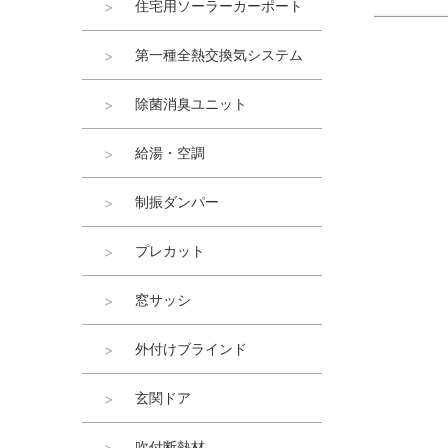
住宅用ソーラーカーポート
第一種全熱交換気システム
除菌消臭ユニット
給湯・空調
制振ダンパー
プレカット
窓サッシ
外付けブラインド
玄関ドア
吹付断熱材