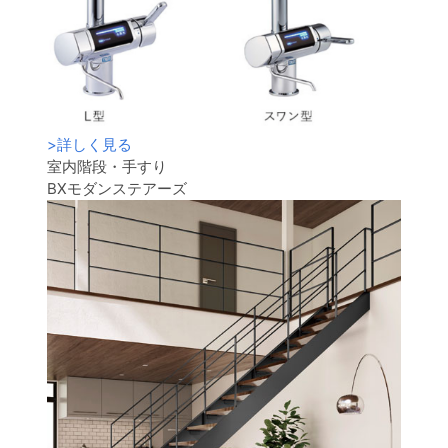
>
詳しく見る
室内階段・手すり
BXモダンステアーズ