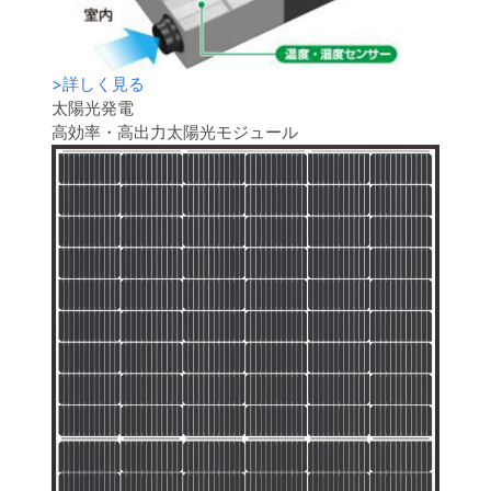
>
詳しく見る
太陽光発電
高効率・高出力太陽光モジュール