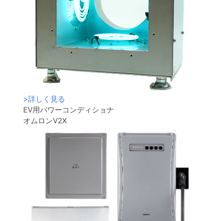
>
詳しく見る
EV用パワーコンディショナ
オムロンV2X