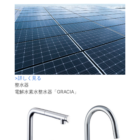
>
詳しく見る
整水器
電解水素水整水器「GRACIA」