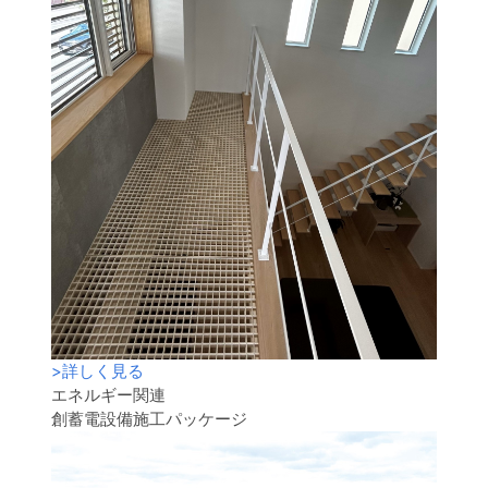
>
詳しく見る
エネルギー関連
創蓄電設備施工パッケージ