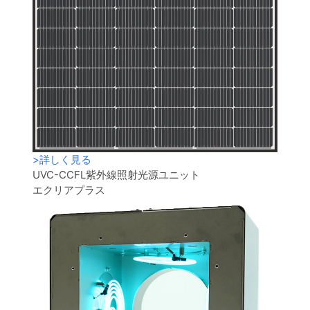
>
詳しく見る
UVC-CCFL紫外線照射光源ユニット
エクリアプラス