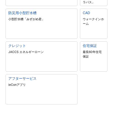
ラバス」
防災用小型貯水槽
CAD
小型貯水槽「みずがめ君」
ウォークインホ
ーム
クレジット
住宅保証
JACCS エネルギーローン
最長60年住宅
保証
アフターサービス
ieConアプリ