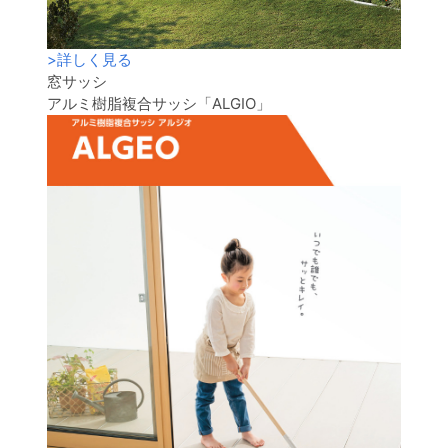
>
詳しく見る
窓サッシ
アルミ樹脂複合サッシ「ALGIO」