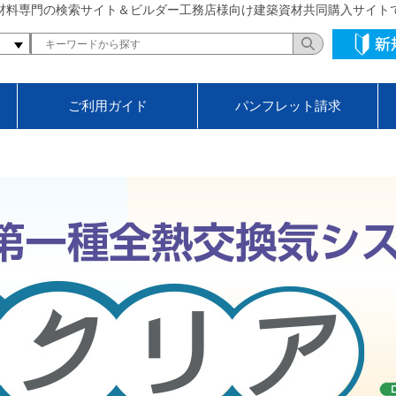
材料専門の検索サイト＆ビルダー工務店様向け建築資材共同購入サイト
ご利用ガイド
パンフレット請求