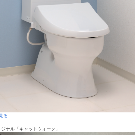
見る
材
リジナル「キャットウォーク」