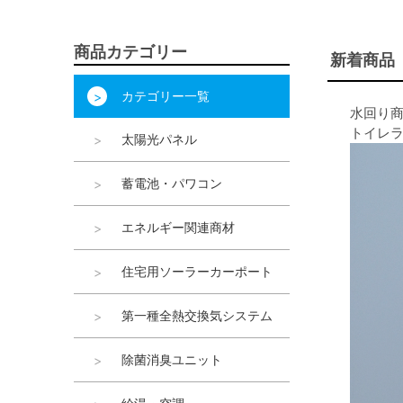
商品カテゴリー
新着商品
カテゴリー一覧
水回り
トイレ
太陽光パネル
蓄電池・パワコン
エネルギー関連商材
住宅用ソーラーカーポート
第一種全熱交換気システム
除菌消臭ユニット