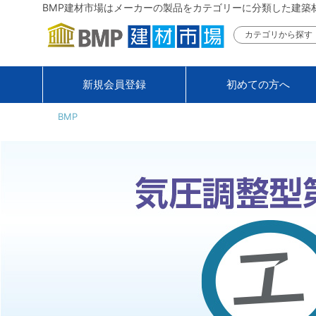
BMP建材市場はメーカーの製品をカテゴリーに分類した建築
カテゴリから探す
新規会員登録
初めての方へ
BMP