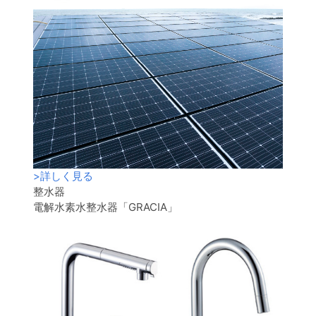
>
詳しく見る
整水器
電解水素水整水器「GRACIA」