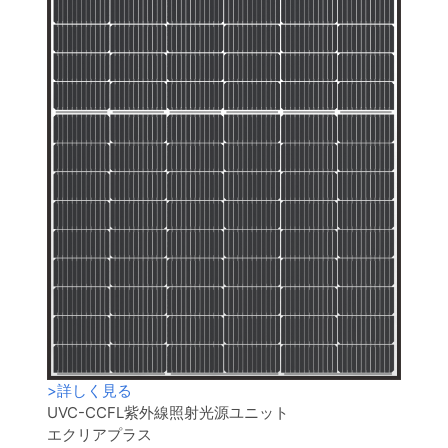
>
詳しく見る
UVC-CCFL紫外線照射光源ユニット
エクリアプラス