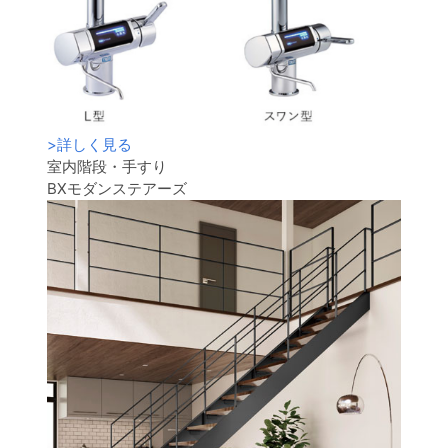
>
詳しく見る
室内階段・手すり
BXモダンステアーズ