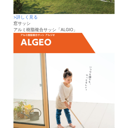
>
詳しく見る
窓サッシ
アルミ樹脂複合サッシ「ALGIO」