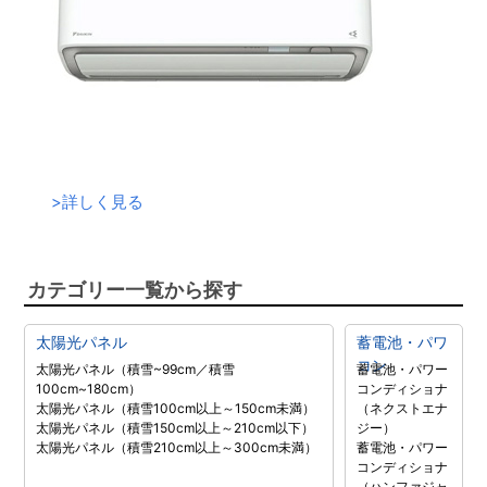
>
詳しく見る
カテゴリー一覧から探す
太陽光パネル
蓄電池・パワ
コン
太陽光パネル（積雪~99cm／積雪
蓄電池・パワー
100cm~180cm）
コンディショナ
太陽光パネル（積雪100cm以上～150cm未満）
（ネクストエナ
太陽光パネル（積雪150cm以上～210cm以下）
ジー）
太陽光パネル（積雪210cm以上～300cm未満）
蓄電池・パワー
コンディショナ
（ハンファジャ