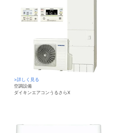
>
詳しく見る
空調設備
ダイキンエアコンうるさらX