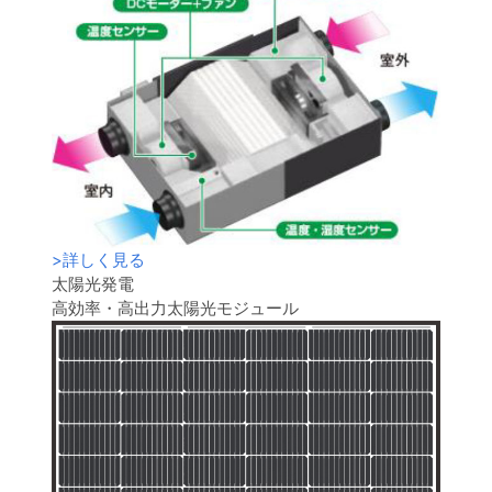
>
詳しく見る
太陽光発電
高効率・高出力太陽光モジュール