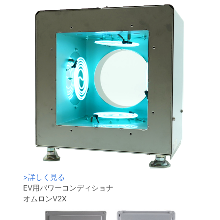
>
詳しく見る
EV用パワーコンディショナ
オムロンV2X