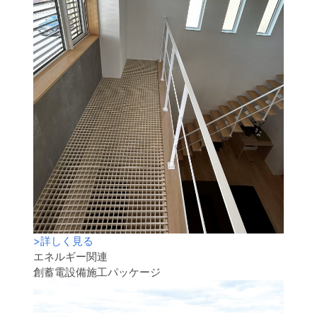
>
詳しく見る
エネルギー関連
創蓄電設備施工パッケージ