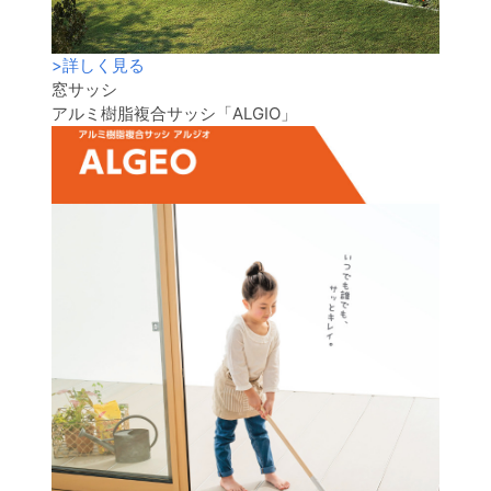
>
詳しく見る
窓サッシ
アルミ樹脂複合サッシ「ALGIO」