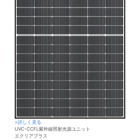
>
詳しく見る
UVC-CCFL紫外線照射光源ユニット
エクリアプラス