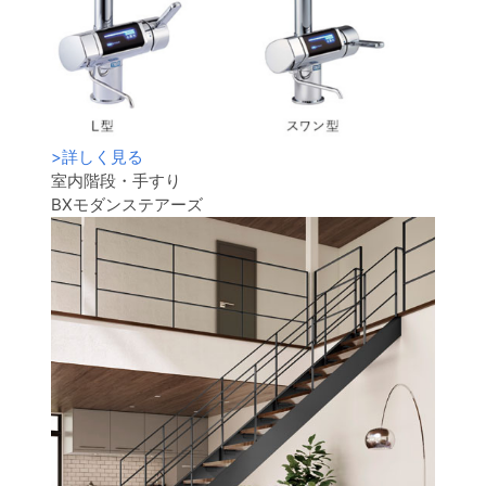
>
詳しく見る
室内階段・手すり
BXモダンステアーズ