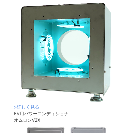
>
詳しく見る
EV用パワーコンディショナ
オムロンV2X