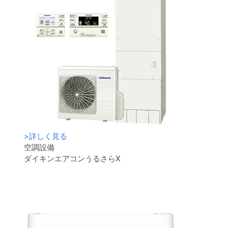
>
詳しく見る
空調設備
ダイキンエアコンうるさらX