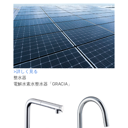
>
詳しく見る
整水器
電解水素水整水器「GRACIA」