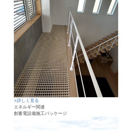
>
詳しく見る
エネルギー関連
創蓄電設備施工パッケージ