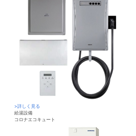
>
詳しく見る
給湯設備
コロナエコキュート