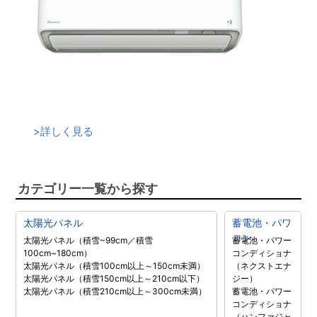
>
詳しく見る
カテゴリー一覧から探す
太陽光パネル
蓄電池・パワ
コン
太陽光パネル（積雪~99cm／積雪
蓄電池・パワー
100cm~180cm）
コンディショナ
太陽光パネル（積雪100cm以上～150cm未満）
（ネクストエナ
太陽光パネル（積雪150cm以上～210cm以下）
ジー）
太陽光パネル（積雪210cm以上～300cm未満）
蓄電池・パワー
コンディショナ
（ハンファジャ