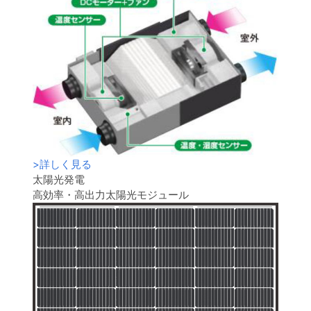
>
詳しく見る
太陽光発電
高効率・高出力太陽光モジュール