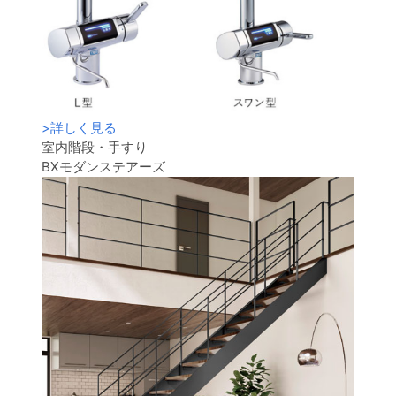
>
詳しく見る
室内階段・手すり
BXモダンステアーズ