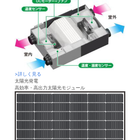
>
詳しく見る
太陽光発電
高効率・高出力太陽光モジュール