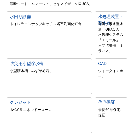
漆喰シート「ルマージュ」
セキスイ畳「MIGUSA」
水回り設備
水処理装置・
整水器
トイレラインナップ
キッチン
浴室
洗面化粧台
電解水素水整水
器「GRACIA」
水処理システム
「エミール」
人間洗濯機「ミ
ラバス」
防災用小型貯水槽
CAD
小型貯水槽「みずがめ君」
ウォークインホ
ーム
クレジット
住宅保証
JACCS エネルギーローン
最長60年住宅
保証