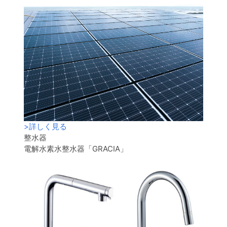
>
詳しく見る
整水器
電解水素水整水器「GRACIA」