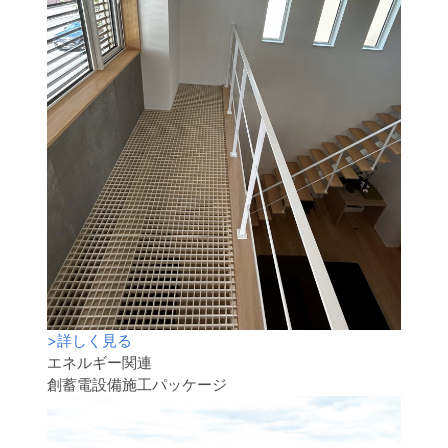
>
詳しく見る
エネルギー関連
創蓄電設備施工パッケージ