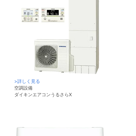
>
詳しく見る
空調設備
ダイキンエアコンうるさらX