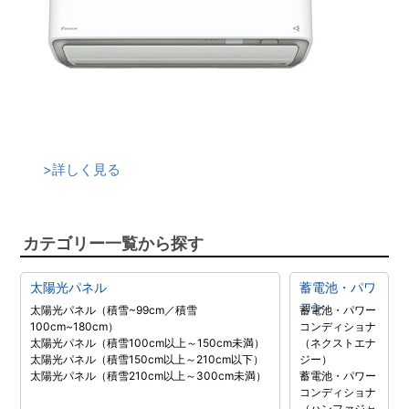
>
詳しく見る
カテゴリー一覧から探す
太陽光パネル
蓄電池・パワ
コン
太陽光パネル（積雪~99cm／積雪
蓄電池・パワー
100cm~180cm）
コンディショナ
太陽光パネル（積雪100cm以上～150cm未満）
（ネクストエナ
太陽光パネル（積雪150cm以上～210cm以下）
ジー）
太陽光パネル（積雪210cm以上～300cm未満）
蓄電池・パワー
コンディショナ
（ハンファジャ