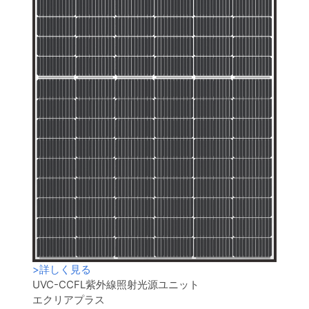
>
詳しく見る
UVC-CCFL紫外線照射光源ユニット
エクリアプラス