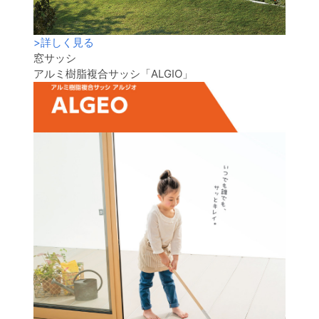
>
詳しく見る
窓サッシ
アルミ樹脂複合サッシ「ALGIO」