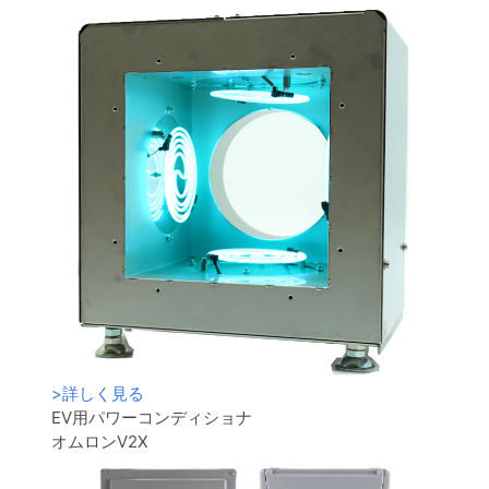
>
詳しく見る
EV用パワーコンディショナ
オムロンV2X