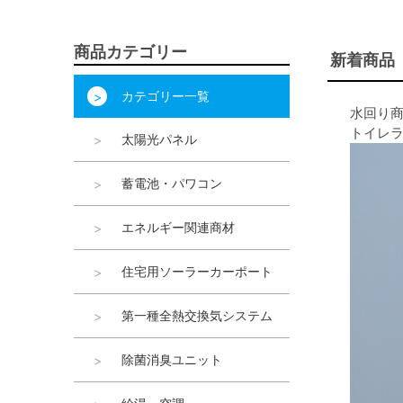
商品カテゴリー
新着商品
カテゴリー一覧
水回り
トイレ
太陽光パネル
蓄電池・パワコン
エネルギー関連商材
住宅用ソーラーカーポート
第一種全熱交換気システム
除菌消臭ユニット