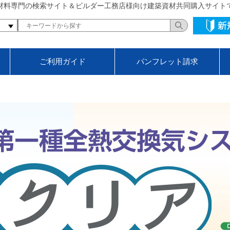
材料専門の検索サイト＆ビルダー工務店様向け建築資材共同購入サイト
ご利用ガイド
パンフレット請求