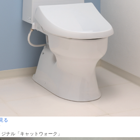
見る
材
リジナル「キャットウォーク」