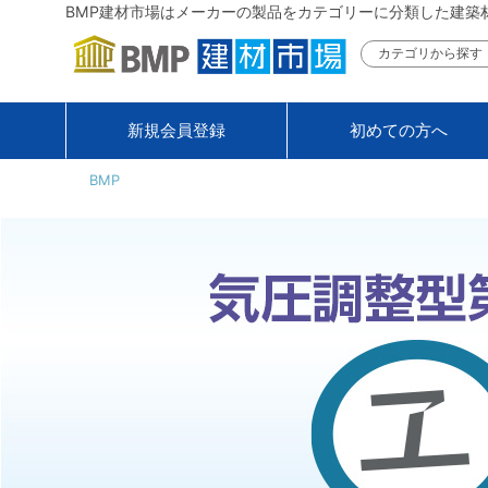
BMP建材市場はメーカーの製品をカテゴリーに分類した建築
カテゴリから探す
新規会員登録
初めての方へ
BMP