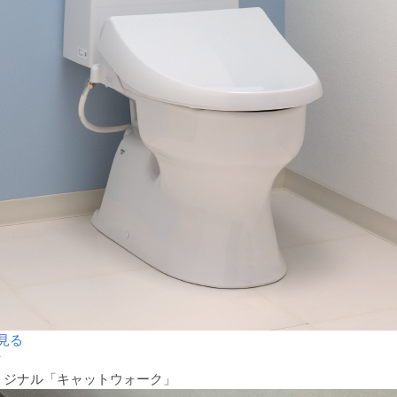
見る
材
リジナル「キャットウォーク」