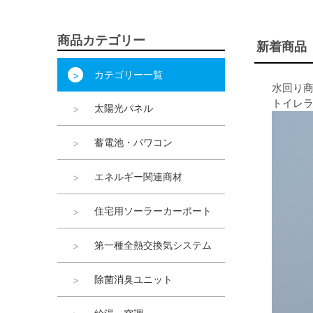
商品カテゴリー
新着商品
カテゴリー一覧
水回り
トイレ
太陽光パネル
蓄電池・パワコン
エネルギー関連商材
住宅用ソーラーカーポート
第一種全熱交換気システム
除菌消臭ユニット