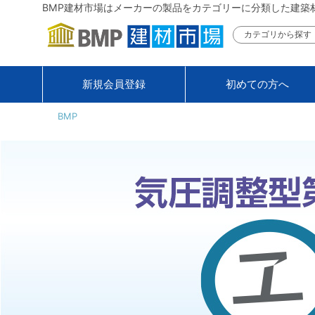
BMP建材市場はメーカーの製品をカテゴリーに分類した建築
カテゴリから探す
新規会員登録
初めての方へ
BMP