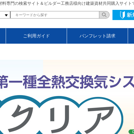
材料専門の検索サイト＆ビルダー工務店様向け建築資材共同購入サイト
ご利用ガイド
パンフレット請求