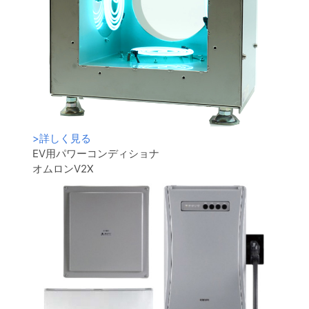
>
詳しく見る
EV用パワーコンディショナ
オムロンV2X