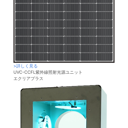
>
詳しく見る
UVC-CCFL紫外線照射光源ユニット
エクリアプラス