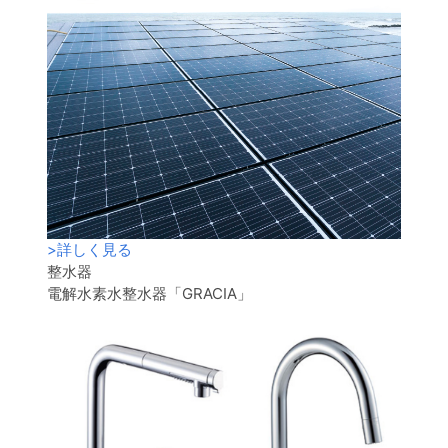
>
詳しく見る
整水器
電解水素水整水器「GRACIA」