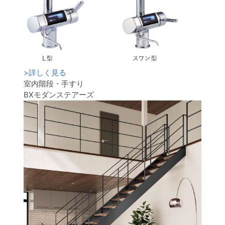
>
詳しく見る
室内階段・手すり
BXモダンステアーズ