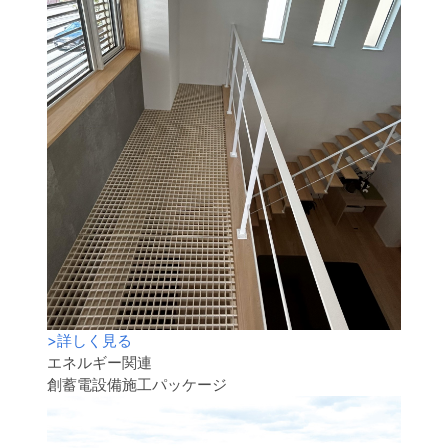
>
詳しく見る
エネルギー関連
創蓄電設備施工パッケージ