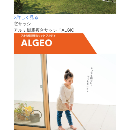
>
詳しく見る
窓サッシ
アルミ樹脂複合サッシ「ALGIO」