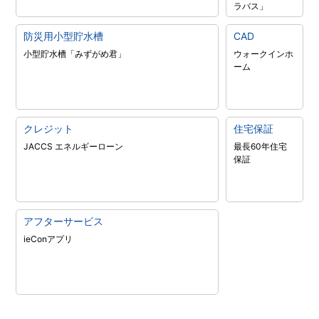
ラバス」
防災用小型貯水槽
CAD
小型貯水槽「みずがめ君」
ウォークインホ
ーム
クレジット
住宅保証
JACCS エネルギーローン
最長60年住宅
保証
アフターサービス
ieConアプリ