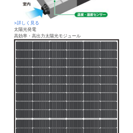
>
詳しく見る
太陽光発電
高効率・高出力太陽光モジュール