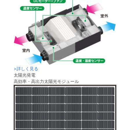
>
詳しく見る
太陽光発電
高効率・高出力太陽光モジュール