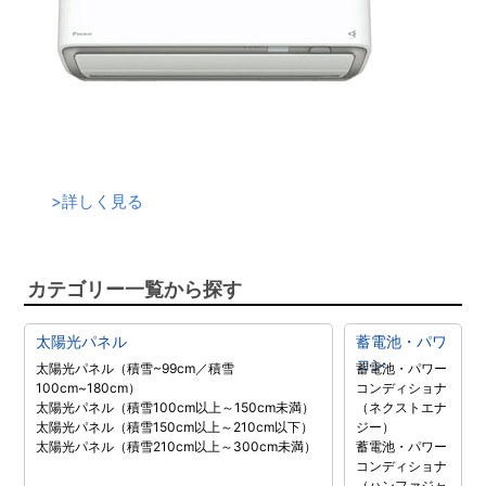
>
詳しく見る
カテゴリー一覧から探す
太陽光パネル
蓄電池・パワ
コン
太陽光パネル（積雪~99cm／積雪
蓄電池・パワー
100cm~180cm）
コンディショナ
太陽光パネル（積雪100cm以上～150cm未満）
（ネクストエナ
太陽光パネル（積雪150cm以上～210cm以下）
ジー）
太陽光パネル（積雪210cm以上～300cm未満）
蓄電池・パワー
コンディショナ
（ハンファジャ