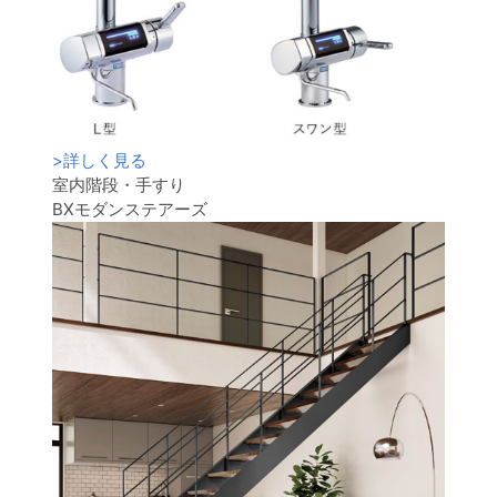
>
詳しく見る
室内階段・手すり
BXモダンステアーズ