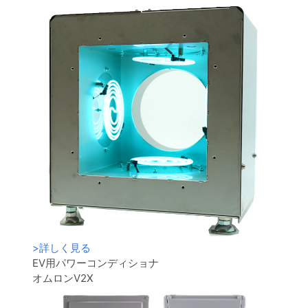
>
詳しく見る
EV用パワーコンディショナ
オムロンV2X