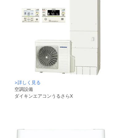
>
詳しく見る
空調設備
ダイキンエアコンうるさらX