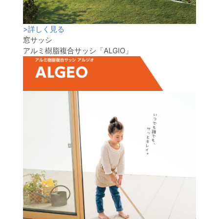
>
詳しく見る
窓サッシ
アルミ樹脂複合サッシ「ALGIO」