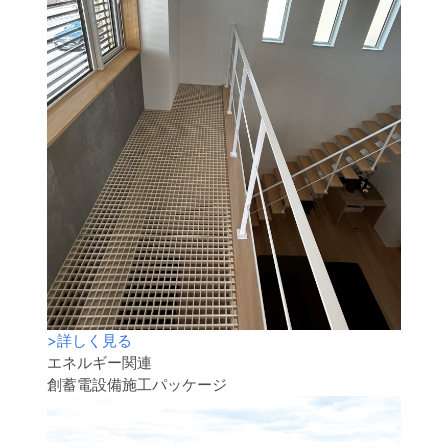
>
詳しく見る
エネルギー関連
創蓄電設備施工パッケージ