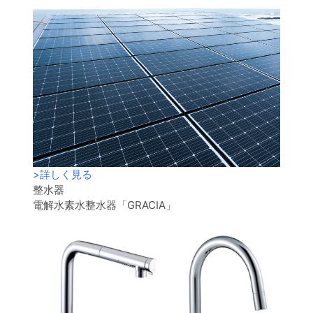
>
詳しく見る
整水器
電解水素水整水器「GRACIA」