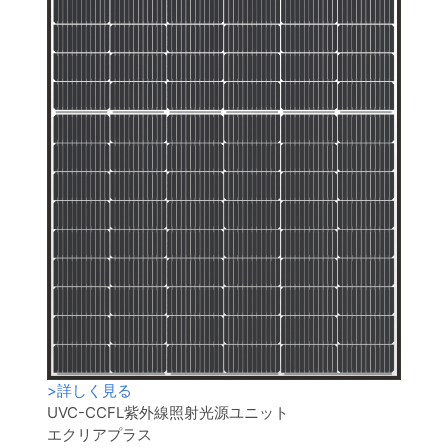
>
詳しく見る
UVC-CCFL紫外線照射光源ユニット
エクリアプラス