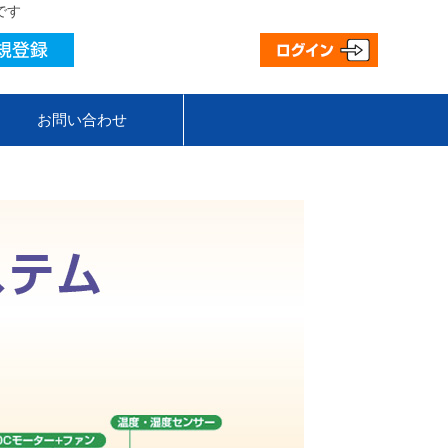
です
お問い合わせ