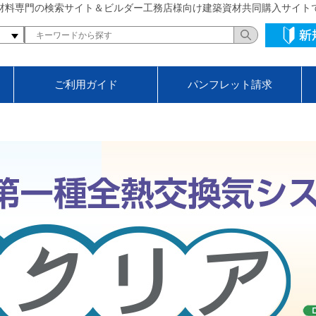
材料専門の検索サイト＆ビルダー工務店様向け建築資材共同購入サイト
ご利用ガイド
パンフレット請求