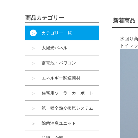
商品カテゴリー
新着商品
カテゴリー一覧
水回り
トイレ
太陽光パネル
蓄電池・パワコン
エネルギー関連商材
住宅用ソーラーカーポート
第一種全熱交換気システム
除菌消臭ユニット