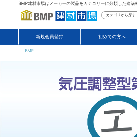
BMP建材市場はメーカーの製品をカテゴリーに分類した建築
カテゴリから探す
新規会員登録
初めての方へ
BMP