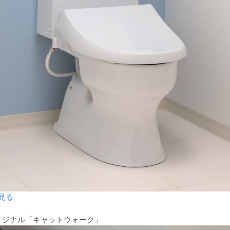
見る
材
リジナル「キャットウォーク」