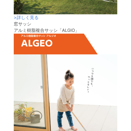
>
詳しく見る
窓サッシ
アルミ樹脂複合サッシ「ALGIO」