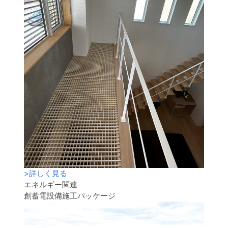
>
詳しく見る
エネルギー関連
創蓄電設備施工パッケージ