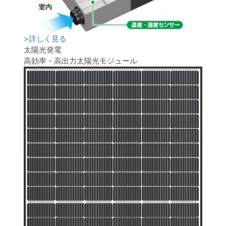
>
詳しく見る
太陽光発電
高効率・高出力太陽光モジュール