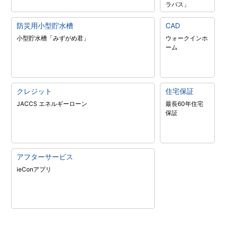
ラバス」
防災用小型貯水槽
CAD
小型貯水槽「みずがめ君」
ウォークインホ
ーム
クレジット
住宅保証
JACCS エネルギーローン
最長60年住宅
保証
アフターサービス
ieConアプリ