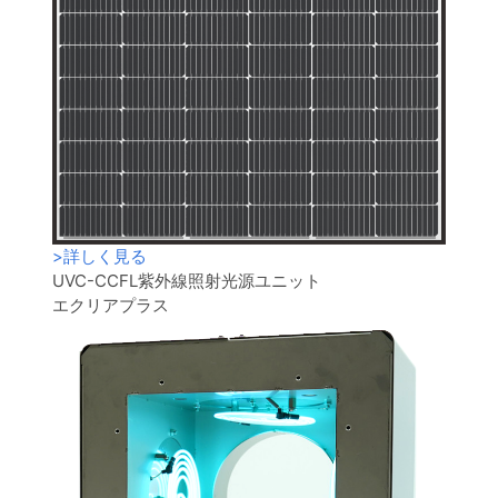
>
詳しく見る
UVC-CCFL紫外線照射光源ユニット
エクリアプラス