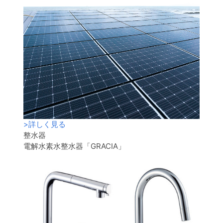
>
詳しく見る
整水器
電解水素水整水器「GRACIA」