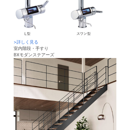
>
詳しく見る
室内階段・手すり
BXモダンステアーズ