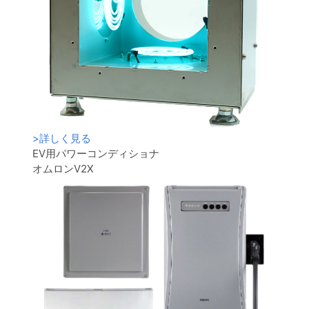
>
詳しく見る
EV用パワーコンディショナ
オムロンV2X