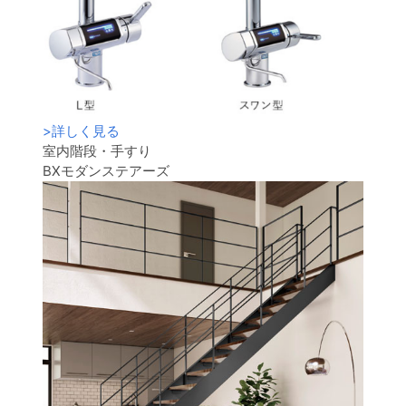
>
詳しく見る
室内階段・手すり
BXモダンステアーズ