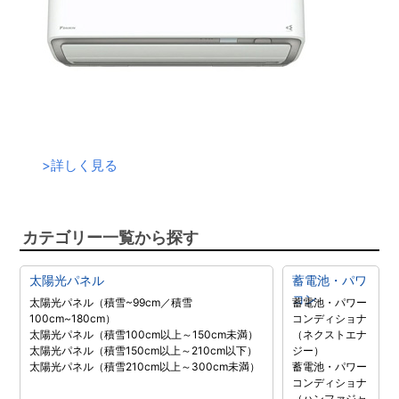
>
詳しく見る
カテゴリー一覧から探す
太陽光パネル
蓄電池・パワ
コン
太陽光パネル（積雪~99cm／積雪
蓄電池・パワー
100cm~180cm）
コンディショナ
太陽光パネル（積雪100cm以上～150cm未満）
（ネクストエナ
太陽光パネル（積雪150cm以上～210cm以下）
ジー）
太陽光パネル（積雪210cm以上～300cm未満）
蓄電池・パワー
コンディショナ
（ハンファジャ