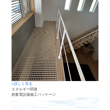
>
詳しく見る
エネルギー関連
創蓄電設備施工パッケージ