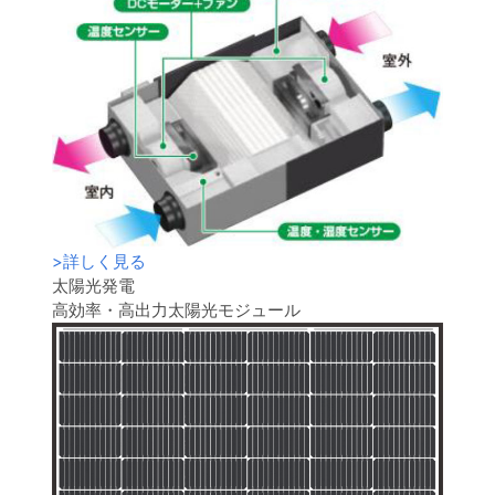
>
詳しく見る
太陽光発電
高効率・高出力太陽光モジュール