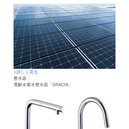
>
詳しく見る
整水器
電解水素水整水器「GRACIA」