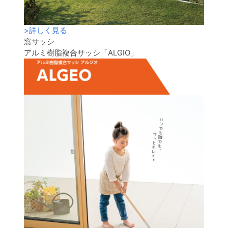
>
詳しく見る
窓サッシ
アルミ樹脂複合サッシ「ALGIO」