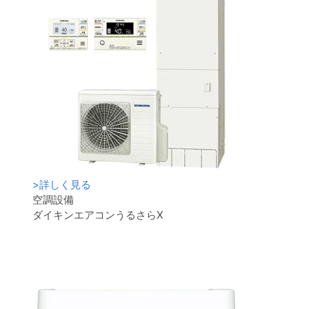
>
詳しく見る
空調設備
ダイキンエアコンうるさらX