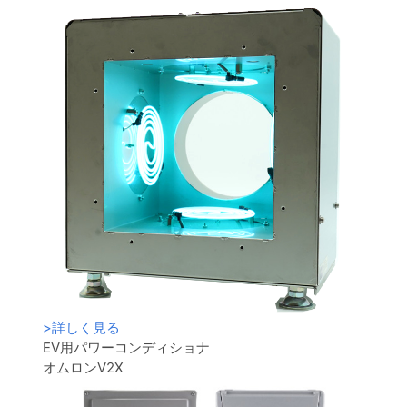
>
詳しく見る
EV用パワーコンディショナ
オムロンV2X