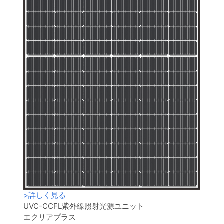
>
詳しく見る
UVC-CCFL紫外線照射光源ユニット
エクリアプラス