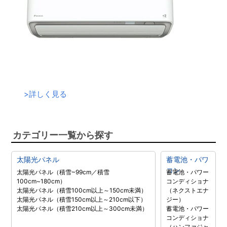
>
詳しく見る
カテゴリー一覧から探す
太陽光パネル
蓄電池・パワ
コン
太陽光パネル（積雪~99cm／積雪
蓄電池・パワー
100cm~180cm）
コンディショナ
太陽光パネル（積雪100cm以上～150cm未満）
（ネクストエナ
太陽光パネル（積雪150cm以上～210cm以下）
ジー）
太陽光パネル（積雪210cm以上～300cm未満）
蓄電池・パワー
コンディショナ
（ハンファジャ