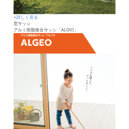
>
詳しく見る
窓サッシ
アルミ樹脂複合サッシ「ALGIO」