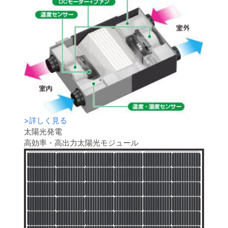
>
詳しく見る
太陽光発電
高効率・高出力太陽光モジュール