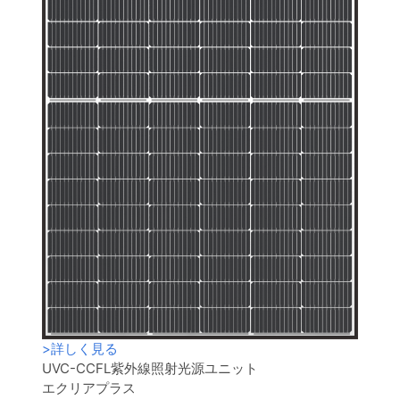
>
詳しく見る
UVC-CCFL紫外線照射光源ユニット
エクリアプラス