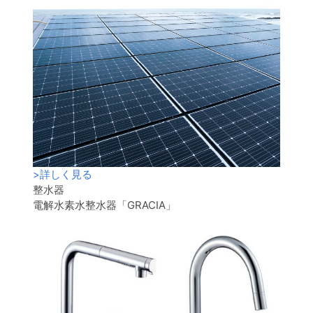
>
詳しく見る
整水器
電解水素水整水器「GRACIA」