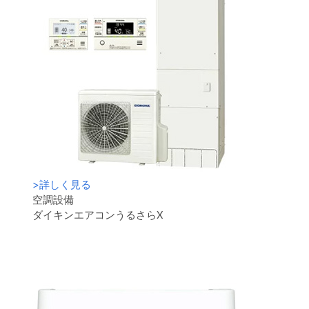
>
詳しく見る
空調設備
ダイキンエアコンうるさらX