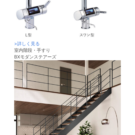
>
詳しく見る
室内階段・手すり
BXモダンステアーズ