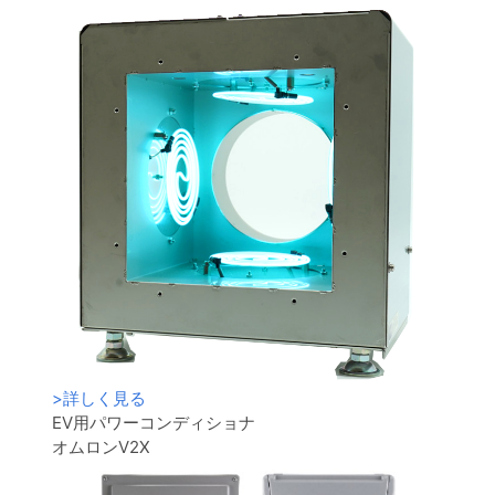
>
詳しく見る
EV用パワーコンディショナ
オムロンV2X