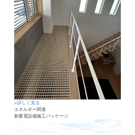
>
詳しく見る
エネルギー関連
創蓄電設備施工パッケージ