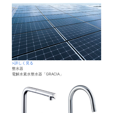
>
詳しく見る
整水器
電解水素水整水器「GRACIA」