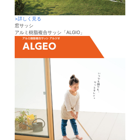
>
詳しく見る
窓サッシ
アルミ樹脂複合サッシ「ALGIO」