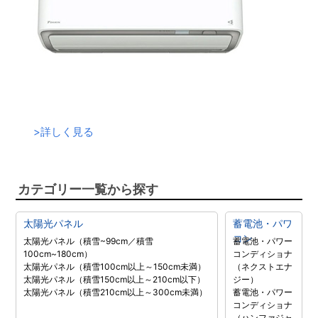
>
詳しく見る
カテゴリー一覧から探す
太陽光パネル
蓄電池・パワ
コン
太陽光パネル（積雪~99cm／積雪
蓄電池・パワー
100cm~180cm）
コンディショナ
太陽光パネル（積雪100cm以上～150cm未満）
（ネクストエナ
太陽光パネル（積雪150cm以上～210cm以下）
ジー）
太陽光パネル（積雪210cm以上～300cm未満）
蓄電池・パワー
コンディショナ
（ハンファジャ