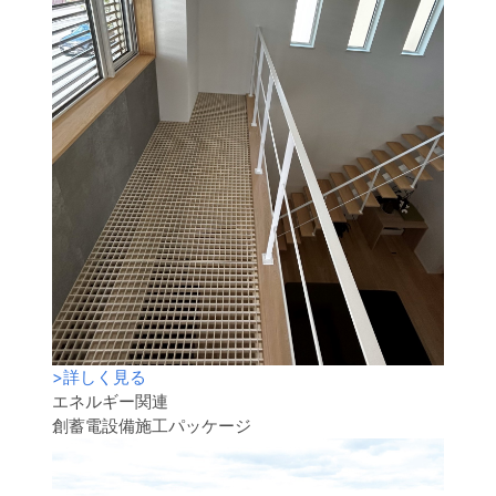
>
詳しく見る
エネルギー関連
創蓄電設備施工パッケージ