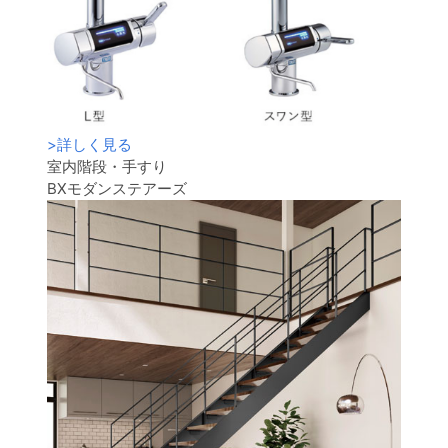
>
詳しく見る
室内階段・手すり
BXモダンステアーズ