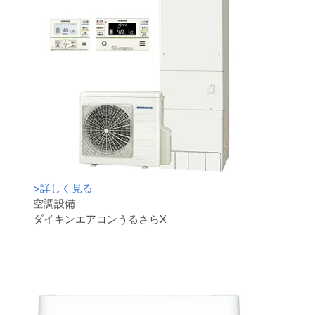
>
詳しく見る
空調設備
ダイキンエアコンうるさらX