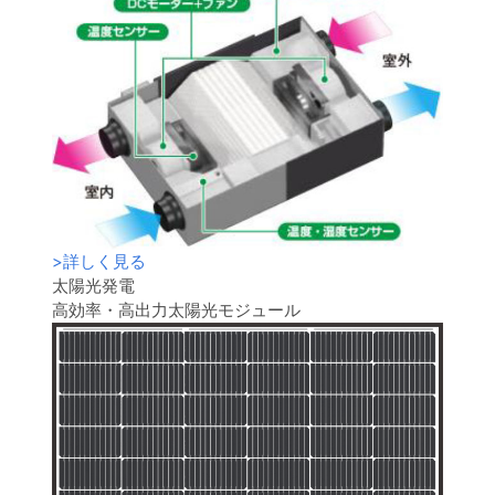
>
詳しく見る
太陽光発電
高効率・高出力太陽光モジュール