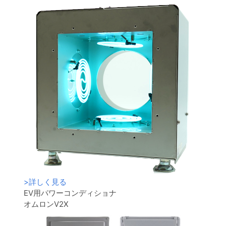
>
詳しく見る
EV用パワーコンディショナ
オムロンV2X