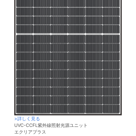
>
詳しく見る
UVC-CCFL紫外線照射光源ユニット
エクリアプラス