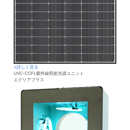
>
詳しく見る
UVC-CCFL紫外線照射光源ユニット
エクリアプラス