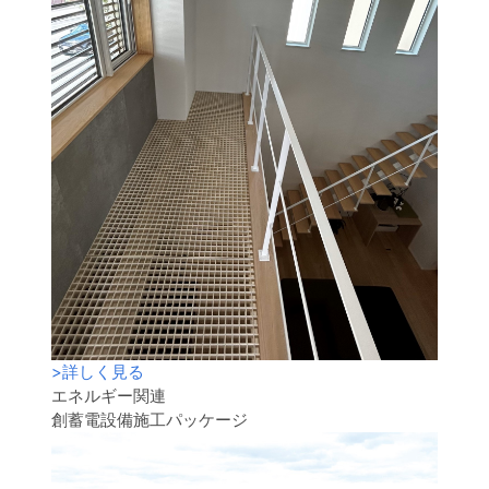
>
詳しく見る
エネルギー関連
創蓄電設備施工パッケージ