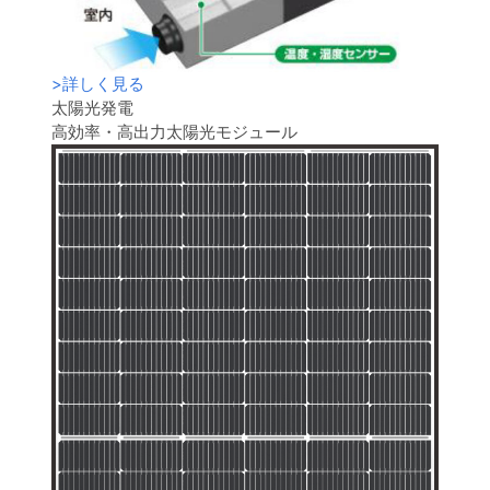
>
詳しく見る
太陽光発電
高効率・高出力太陽光モジュール