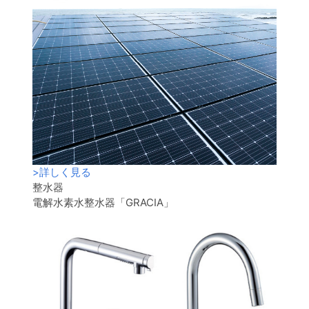
>
詳しく見る
整水器
電解水素水整水器「GRACIA」