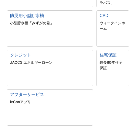
ラバス」
防災用小型貯水槽
CAD
小型貯水槽「みずがめ君」
ウォークインホ
ーム
クレジット
住宅保証
JACCS エネルギーローン
最長60年住宅
保証
アフターサービス
ieConアプリ