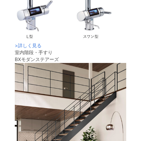
>
詳しく見る
室内階段・手すり
BXモダンステアーズ