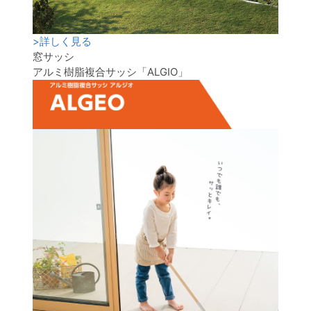
>
詳しく見る
窓サッシ
アルミ樹脂複合サッシ「ALGIO」