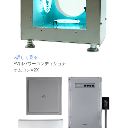
>
詳しく見る
EV用パワーコンディショナ
オムロンV2X