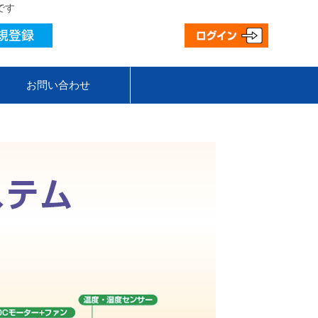
です
お問い合わせ