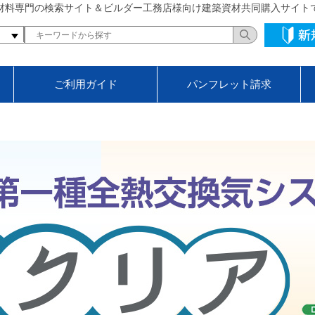
材料専門の検索サイト＆ビルダー工務店様向け建築資材共同購入サイト
ご利用ガイド
パンフレット請求