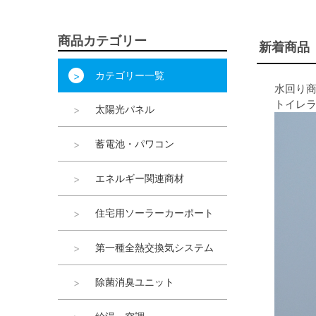
商品カテゴリー
新着商品
カテゴリー一覧
水回り
トイレ
太陽光パネル
蓄電池・パワコン
エネルギー関連商材
住宅用ソーラーカーポート
第一種全熱交換気システム
除菌消臭ユニット