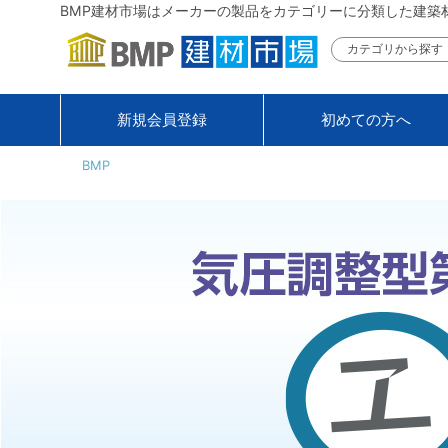
BMP建材市場はメーカーの製品をカテゴリーに分類した建築
カテゴリから探す
新規会員登録
初めての方へ
BMP