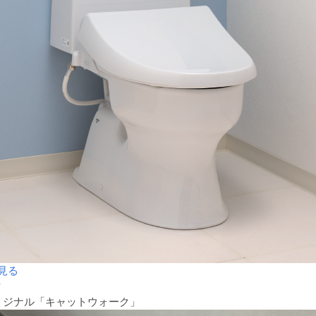
見る
材
リジナル「キャットウォーク」