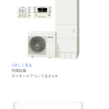
>
詳しく見る
空調設備
ダイキンエアコンうるさらX