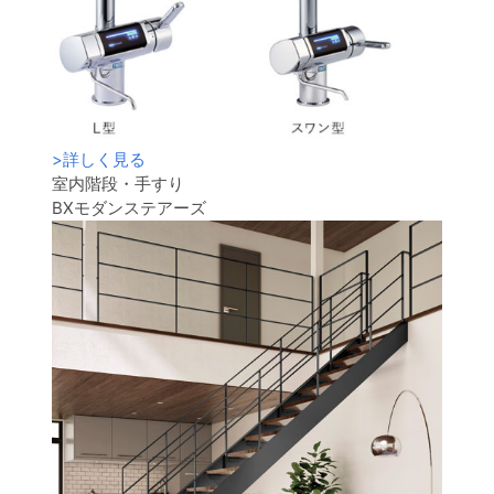
>
詳しく見る
室内階段・手すり
BXモダンステアーズ