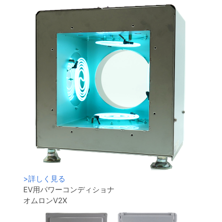
>
詳しく見る
EV用パワーコンディショナ
オムロンV2X