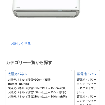
>
詳しく見る
カテゴリー一覧から探す
太陽光パネル
蓄電池・パワ
コン
太陽光パネル（積雪~99cm／積雪
蓄電池・パワー
100cm~180cm）
コンディショナ
太陽光パネル（積雪100cm以上～150cm未満）
（ネクストエナ
太陽光パネル（積雪150cm以上～210cm以下）
ジー）
太陽光パネル（積雪210cm以上～300cm未満）
蓄電池・パワー
コンディショナ
（ハンファジャ