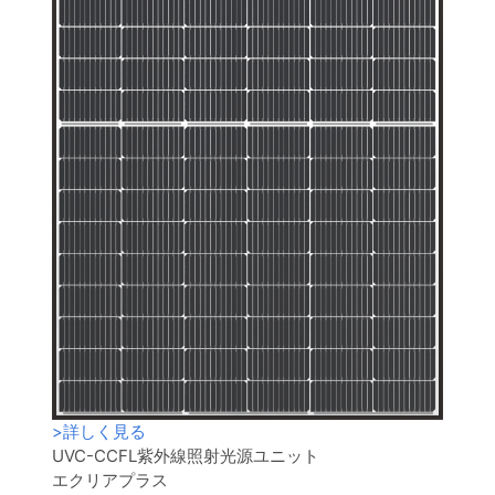
>
詳しく見る
UVC-CCFL紫外線照射光源ユニット
エクリアプラス