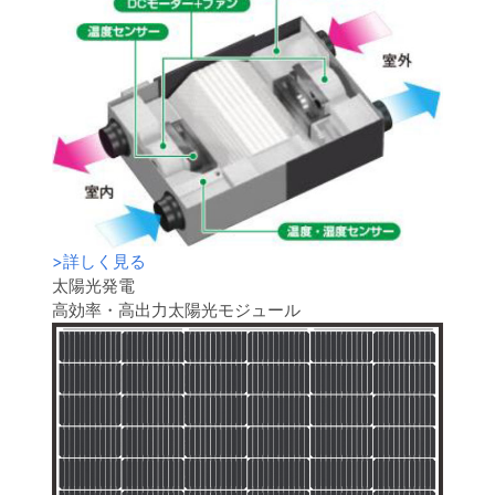
>
詳しく見る
太陽光発電
高効率・高出力太陽光モジュール