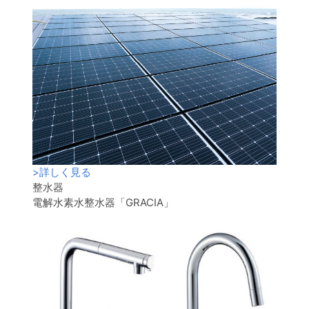
>
詳しく見る
整水器
電解水素水整水器「GRACIA」