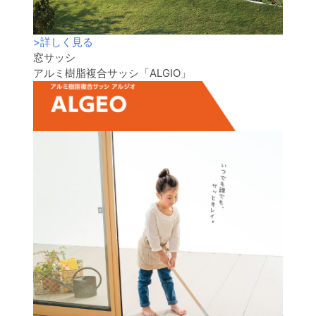
>
詳しく見る
窓サッシ
アルミ樹脂複合サッシ「ALGIO」