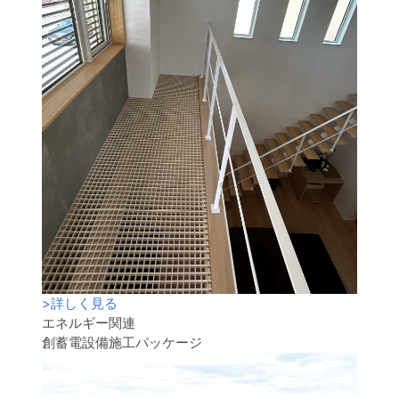
>
詳しく見る
エネルギー関連
創蓄電設備施工パッケージ