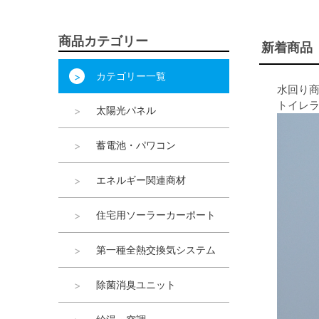
商品カテゴリー
新着商品
カテゴリー一覧
水回り
トイレ
太陽光パネル
蓄電池・パワコン
エネルギー関連商材
住宅用ソーラーカーポート
第一種全熱交換気システム
除菌消臭ユニット