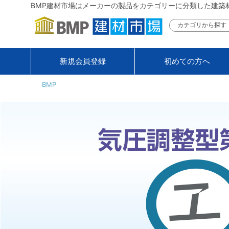
BMP建材市場はメーカーの製品をカテゴリーに分類した建築
カテゴリから探す
新規会員登録
初めての方へ
BMP