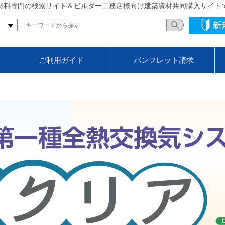
材料専門の検索サイト＆ビルダー工務店様向け建築資材共同購入サイト
ご利用ガイド
パンフレット請求