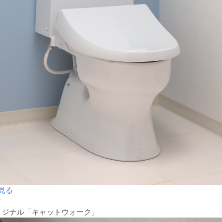
見る
材
リジナル「キャットウォーク」