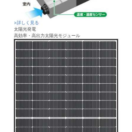
>
詳しく見る
太陽光発電
高効率・高出力太陽光モジュール