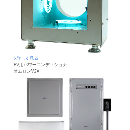
>
詳しく見る
EV用パワーコンディショナ
オムロンV2X