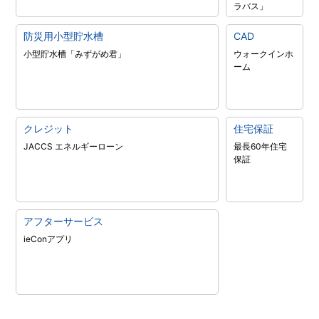
ラバス」
防災用小型貯水槽
CAD
小型貯水槽「みずがめ君」
ウォークインホ
ーム
クレジット
住宅保証
JACCS エネルギーローン
最長60年住宅
保証
アフターサービス
ieConアプリ