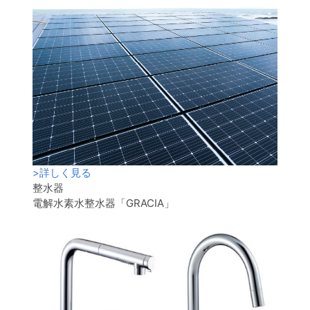
>
詳しく見る
整水器
電解水素水整水器「GRACIA」