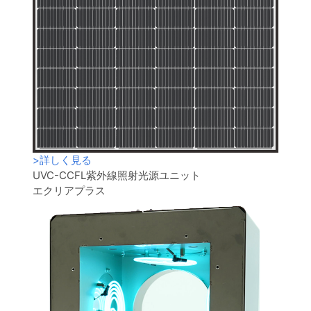
>
詳しく見る
UVC-CCFL紫外線照射光源ユニット
エクリアプラス