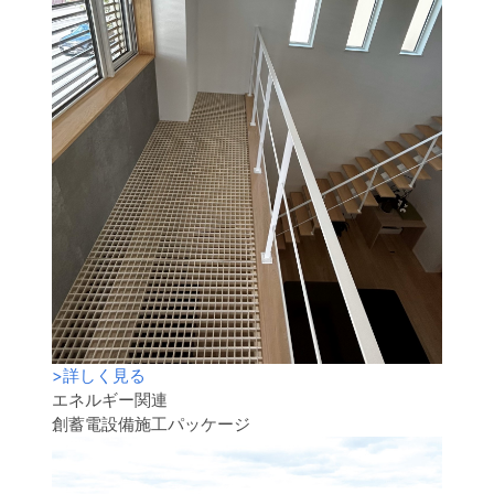
>
詳しく見る
エネルギー関連
創蓄電設備施工パッケージ