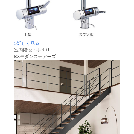
>
詳しく見る
室内階段・手すり
BXモダンステアーズ