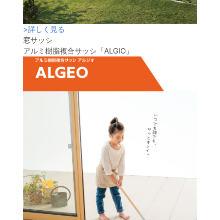
>
詳しく見る
窓サッシ
アルミ樹脂複合サッシ「ALGIO」