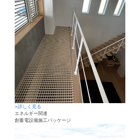
>
詳しく見る
エネルギー関連
創蓄電設備施工パッケージ