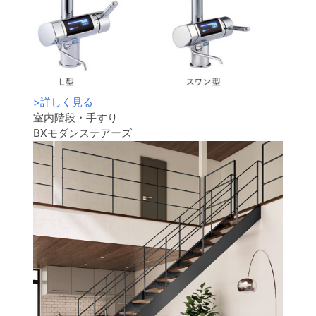
>
詳しく見る
室内階段・手すり
BXモダンステアーズ