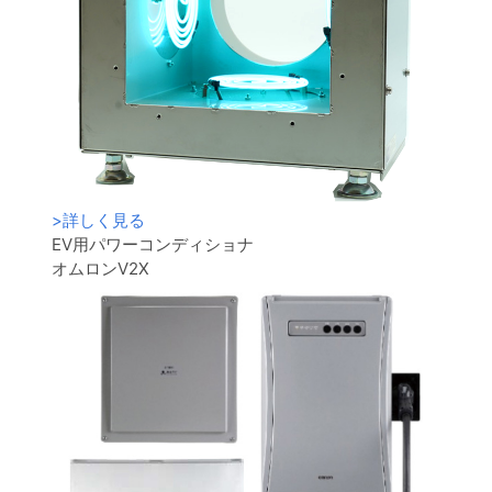
>
詳しく見る
EV用パワーコンディショナ
オムロンV2X