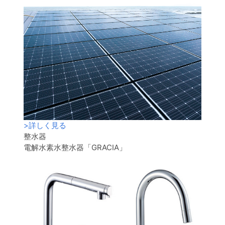
>
詳しく見る
整水器
電解水素水整水器「GRACIA」