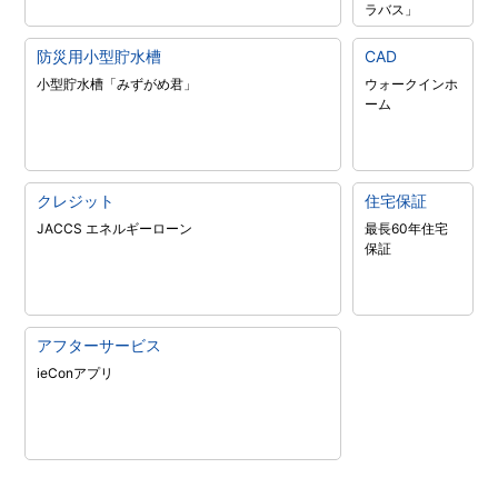
ラバス」
防災用小型貯水槽
CAD
小型貯水槽「みずがめ君」
ウォークインホ
ーム
クレジット
住宅保証
JACCS エネルギーローン
最長60年住宅
保証
アフターサービス
ieConアプリ