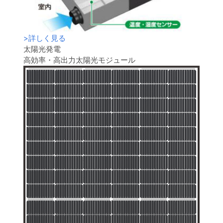
>
詳しく見る
太陽光発電
高効率・高出力太陽光モジュール