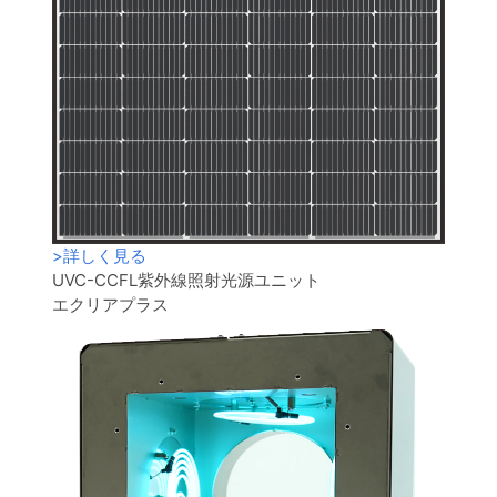
>
詳しく見る
UVC-CCFL紫外線照射光源ユニット
エクリアプラス