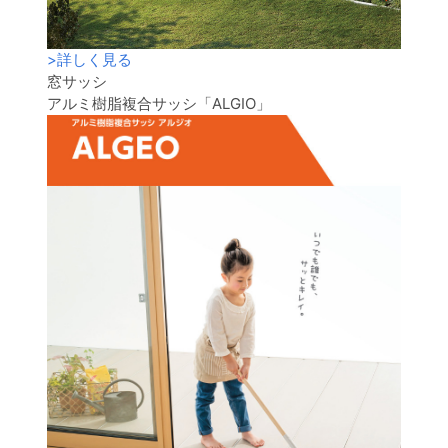
>
詳しく見る
窓サッシ
アルミ樹脂複合サッシ「ALGIO」