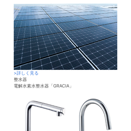
>
詳しく見る
整水器
電解水素水整水器「GRACIA」