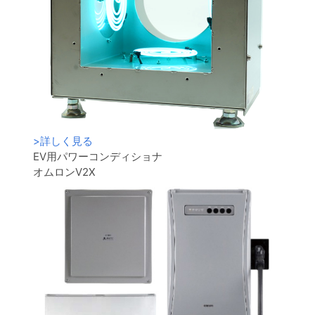
>
詳しく見る
EV用パワーコンディショナ
オムロンV2X