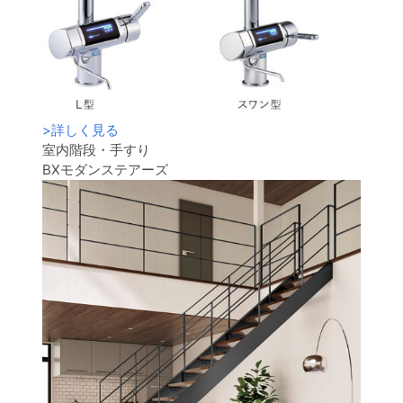
>
詳しく見る
室内階段・手すり
BXモダンステアーズ