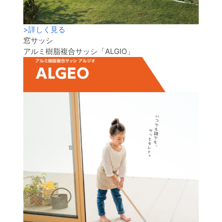
>
詳しく見る
窓サッシ
アルミ樹脂複合サッシ「ALGIO」