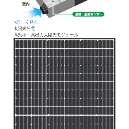
>
詳しく見る
太陽光発電
高効率・高出力太陽光モジュール