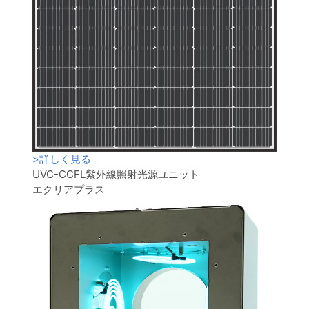
>
詳しく見る
UVC-CCFL紫外線照射光源ユニット
エクリアプラス