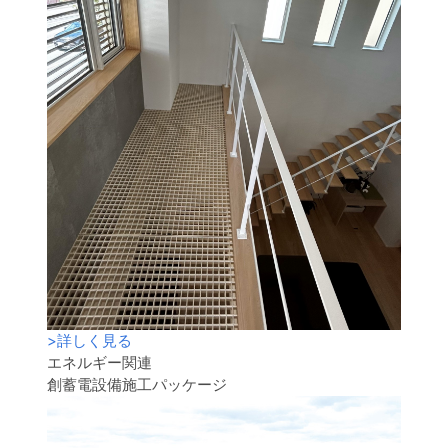
>
詳しく見る
エネルギー関連
創蓄電設備施工パッケージ