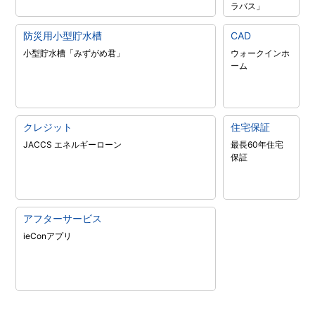
ラバス」
防災用小型貯水槽
CAD
小型貯水槽「みずがめ君」
ウォークインホ
ーム
クレジット
住宅保証
JACCS エネルギーローン
最長60年住宅
保証
アフターサービス
ieConアプリ