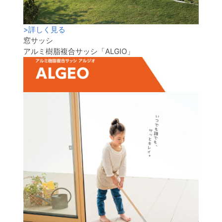
>
詳しく見る
窓サッシ
アルミ樹脂複合サッシ「ALGIO」