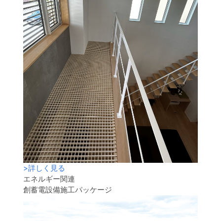
>
詳しく見る
エネルギー関連
創蓄電設備施工パッケージ