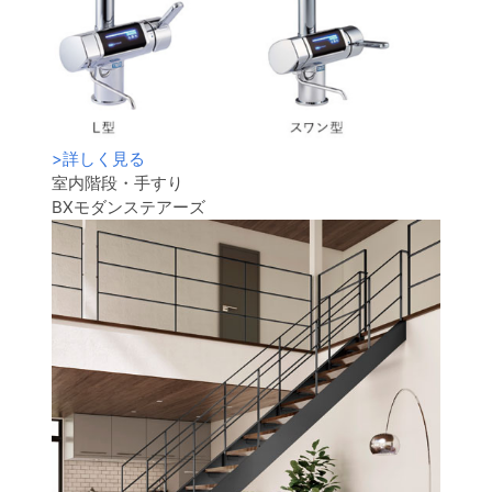
>
詳しく見る
室内階段・手すり
BXモダンステアーズ