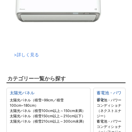
>
詳しく見る
カテゴリー一覧から探す
太陽光パネル
蓄電池・パワ
コン
太陽光パネル（積雪~99cm／積雪
蓄電池・パワー
100cm~180cm）
コンディショナ
太陽光パネル（積雪100cm以上～150cm未満）
（ネクストエナ
太陽光パネル（積雪150cm以上～210cm以下）
ジー）
太陽光パネル（積雪210cm以上～300cm未満）
蓄電池・パワー
コンディショナ
（ハンファジャ