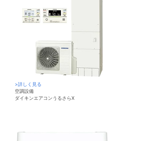
>
詳しく見る
空調設備
ダイキンエアコンうるさらX