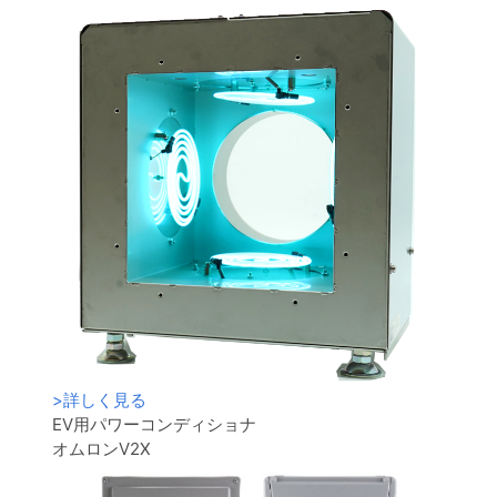
>
詳しく見る
EV用パワーコンディショナ
オムロンV2X