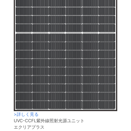
>
詳しく見る
UVC-CCFL紫外線照射光源ユニット
エクリアプラス