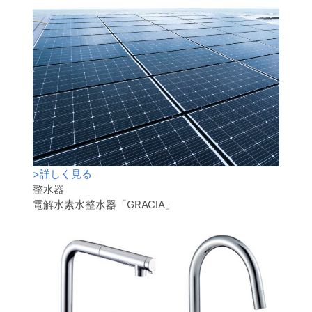
>
詳しく見る
整水器
電解水素水整水器「GRACIA」