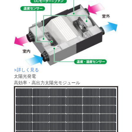
>
詳しく見る
太陽光発電
高効率・高出力太陽光モジュール