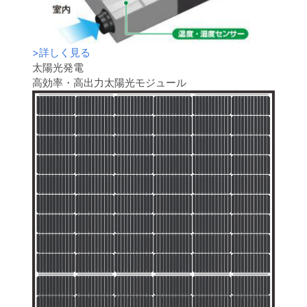
>
詳しく見る
太陽光発電
高効率・高出力太陽光モジュール