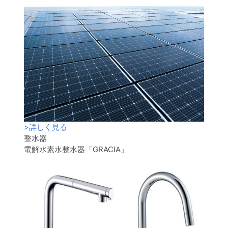
>
詳しく見る
整水器
電解水素水整水器「GRACIA」