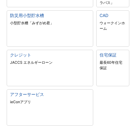
ラバス」
防災用小型貯水槽
CAD
小型貯水槽「みずがめ君」
ウォークインホ
ーム
クレジット
住宅保証
JACCS エネルギーローン
最長60年住宅
保証
アフターサービス
ieConアプリ