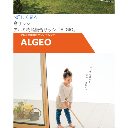
>
詳しく見る
窓サッシ
アルミ樹脂複合サッシ「ALGIO」