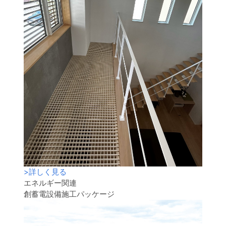
>
詳しく見る
エネルギー関連
創蓄電設備施工パッケージ