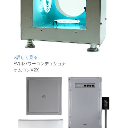
>
詳しく見る
EV用パワーコンディショナ
オムロンV2X