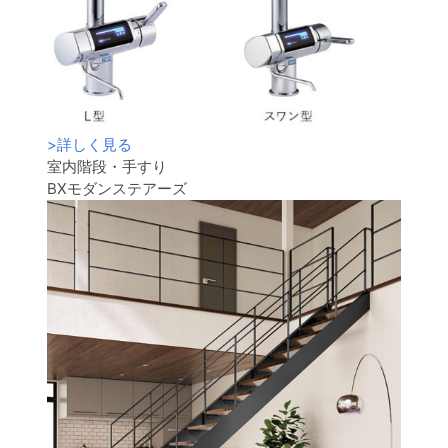
>
詳しく見る
室内階段・手すり
BXモダンステアーズ