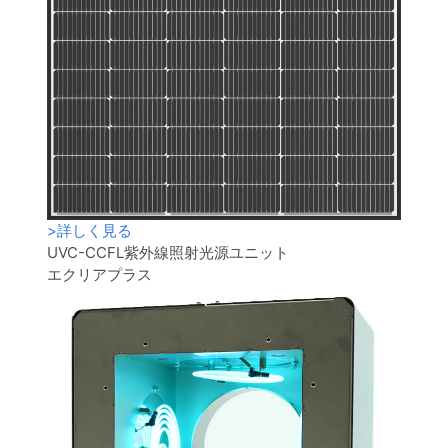
>
詳しく見る
UVC-CCFL紫外線照射光源ユニット
エクリアプラス