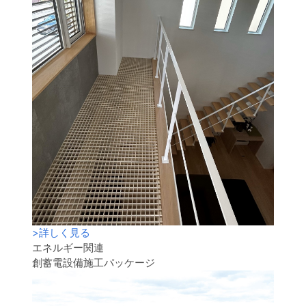
>
詳しく見る
エネルギー関連
創蓄電設備施工パッケージ