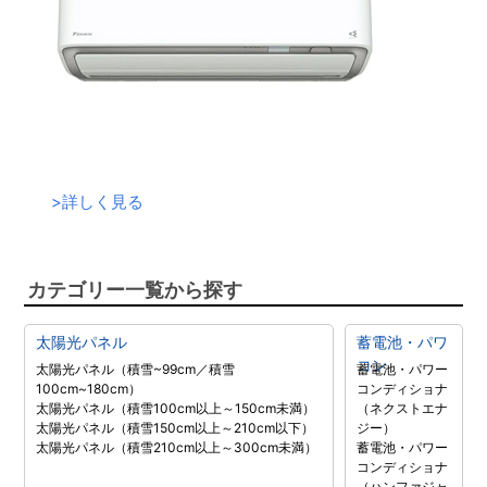
>
詳しく見る
カテゴリー一覧から探す
太陽光パネル
蓄電池・パワ
コン
太陽光パネル（積雪~99cm／積雪
蓄電池・パワー
100cm~180cm）
コンディショナ
太陽光パネル（積雪100cm以上～150cm未満）
（ネクストエナ
太陽光パネル（積雪150cm以上～210cm以下）
ジー）
太陽光パネル（積雪210cm以上～300cm未満）
蓄電池・パワー
コンディショナ
（ハンファジャ