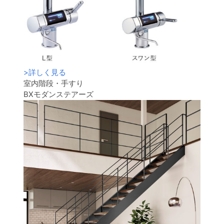
>
詳しく見る
室内階段・手すり
BXモダンステアーズ