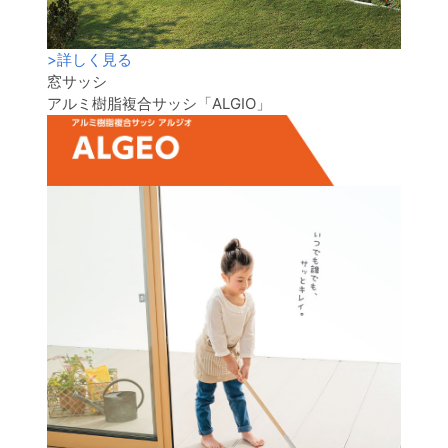
>
詳しく見る
窓サッシ
アルミ樹脂複合サッシ「ALGIO」