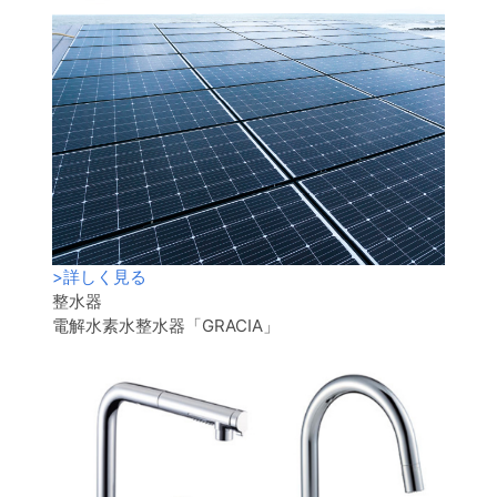
>
詳しく見る
整水器
電解水素水整水器「GRACIA」