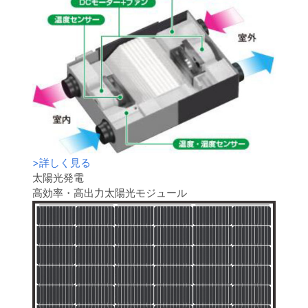
>
詳しく見る
太陽光発電
高効率・高出力太陽光モジュール