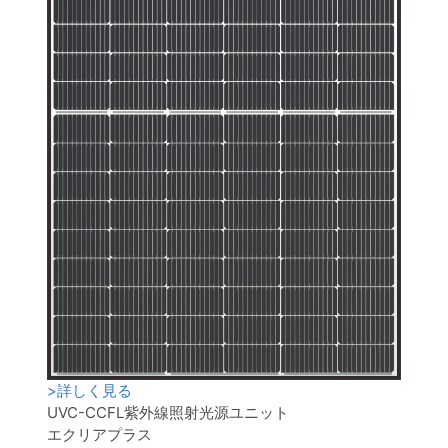
>
詳しく見る
UVC-CCFL紫外線照射光源ユニット
エクリアプラス