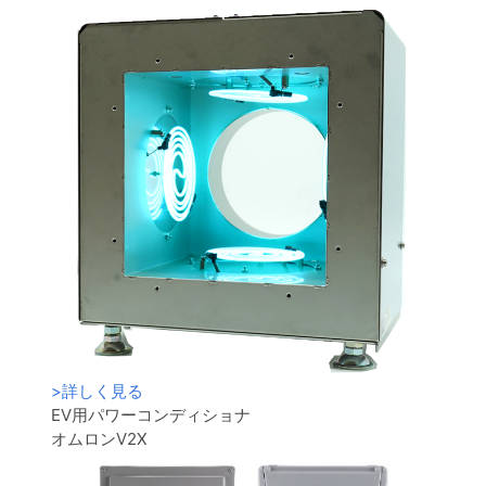
>
詳しく見る
EV用パワーコンディショナ
オムロンV2X