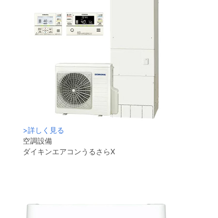
>
詳しく見る
空調設備
ダイキンエアコンうるさらX