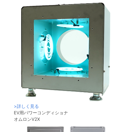
>
詳しく見る
EV用パワーコンディショナ
オムロンV2X