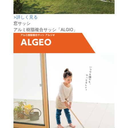
>
詳しく見る
窓サッシ
アルミ樹脂複合サッシ「ALGIO」