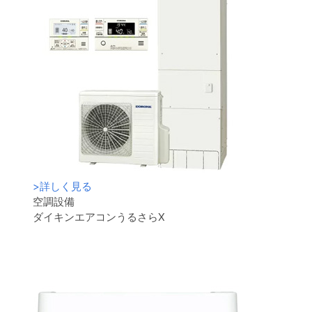
>
詳しく見る
空調設備
ダイキンエアコンうるさらX