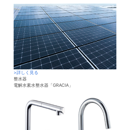
>
詳しく見る
整水器
電解水素水整水器「GRACIA」