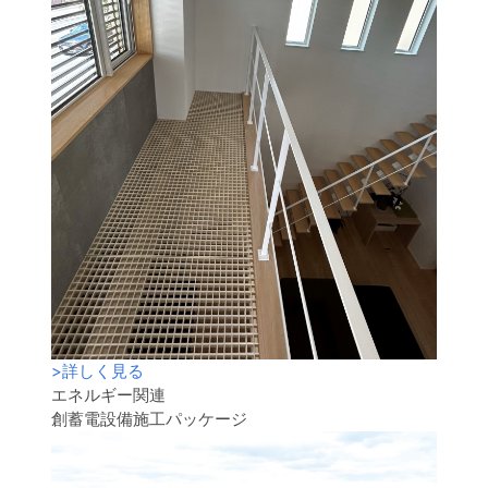
>
詳しく見る
エネルギー関連
創蓄電設備施工パッケージ