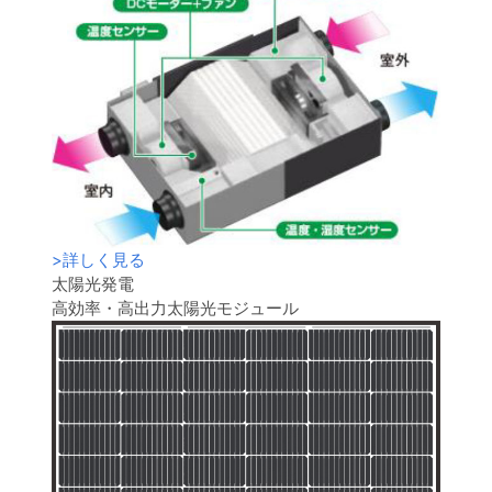
>
詳しく見る
太陽光発電
高効率・高出力太陽光モジュール