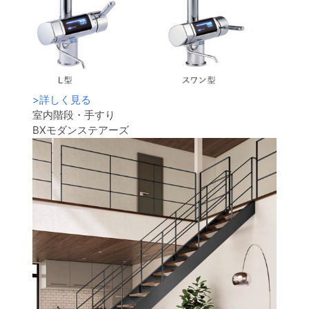
>
詳しく見る
室内階段・手すり
BXモダンステアーズ