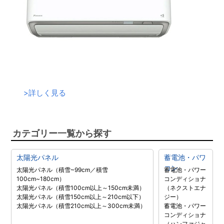
>
詳しく見る
カテゴリー一覧から探す
太陽光パネル
蓄電池・パワ
コン
太陽光パネル（積雪~99cm／積雪
蓄電池・パワー
100cm~180cm）
コンディショナ
太陽光パネル（積雪100cm以上～150cm未満）
（ネクストエナ
太陽光パネル（積雪150cm以上～210cm以下）
ジー）
太陽光パネル（積雪210cm以上～300cm未満）
蓄電池・パワー
コンディショナ
（ハンファジャ