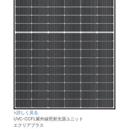
>
詳しく見る
UVC-CCFL紫外線照射光源ユニット
エクリアプラス