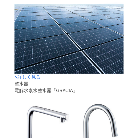
>
詳しく見る
整水器
電解水素水整水器「GRACIA」