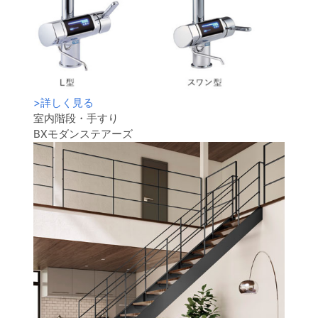
>
詳しく見る
室内階段・手すり
BXモダンステアーズ