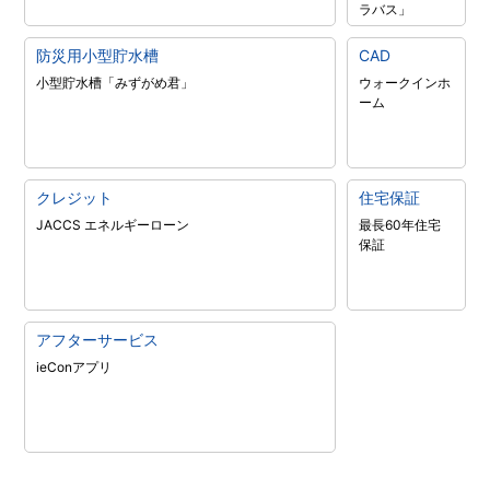
ラバス」
防災用小型貯水槽
CAD
小型貯水槽「みずがめ君」
ウォークインホ
ーム
クレジット
住宅保証
JACCS エネルギーローン
最長60年住宅
保証
アフターサービス
ieConアプリ