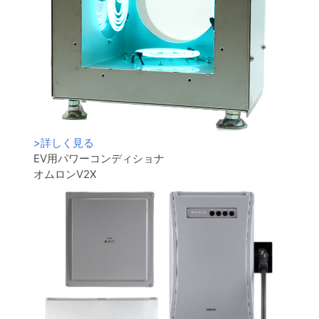
>
詳しく見る
EV用パワーコンディショナ
オムロンV2X