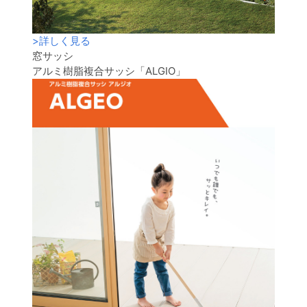
>
詳しく見る
窓サッシ
アルミ樹脂複合サッシ「ALGIO」