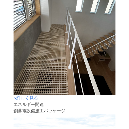
>
詳しく見る
エネルギー関連
創蓄電設備施工パッケージ