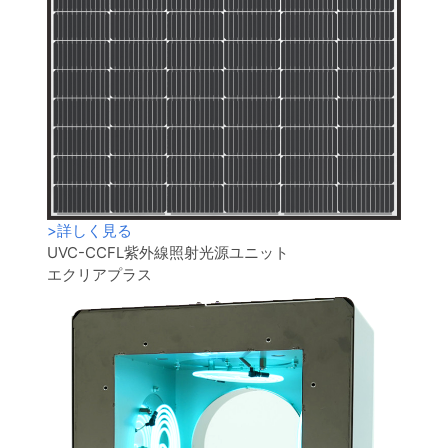
>
詳しく見る
UVC-CCFL紫外線照射光源ユニット
エクリアプラス