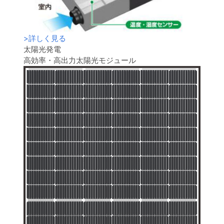
>
詳しく見る
太陽光発電
高効率・高出力太陽光モジュール