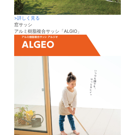
>
詳しく見る
窓サッシ
アルミ樹脂複合サッシ「ALGIO」