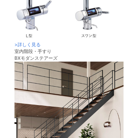
>
詳しく見る
室内階段・手すり
BXモダンステアーズ