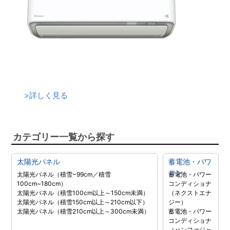
>
詳しく見る
カテゴリー一覧から探す
太陽光パネル
蓄電池・パワ
コン
太陽光パネル（積雪~99cm／積雪
蓄電池・パワー
100cm~180cm）
コンディショナ
太陽光パネル（積雪100cm以上～150cm未満）
（ネクストエナ
太陽光パネル（積雪150cm以上～210cm以下）
ジー）
太陽光パネル（積雪210cm以上～300cm未満）
蓄電池・パワー
コンディショナ
（ハンファジャ