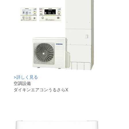
>
詳しく見る
空調設備
ダイキンエアコンうるさらX