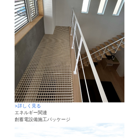
>
詳しく見る
エネルギー関連
創蓄電設備施工パッケージ