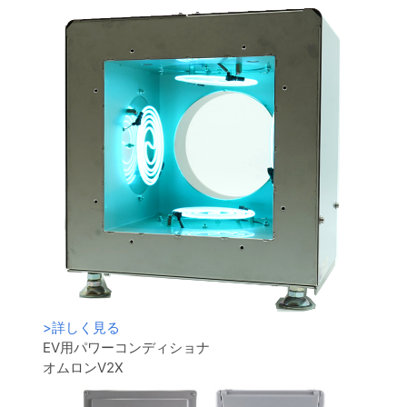
>
詳しく見る
EV用パワーコンディショナ
オムロンV2X