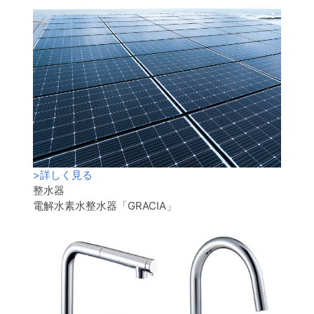
>
詳しく見る
整水器
電解水素水整水器「GRACIA」