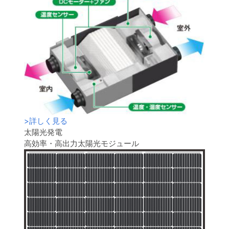
>
詳しく見る
太陽光発電
高効率・高出力太陽光モジュール