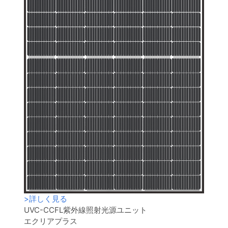
>
詳しく見る
UVC-CCFL紫外線照射光源ユニット
エクリアプラス