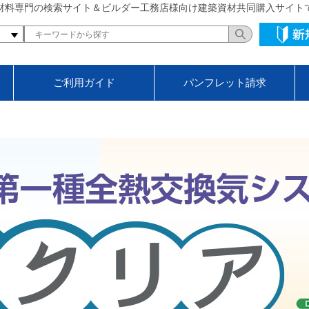
材料専門の検索サイト＆ビルダー工務店様向け建築資材共同購入サイト
ご利用ガイド
パンフレット請求