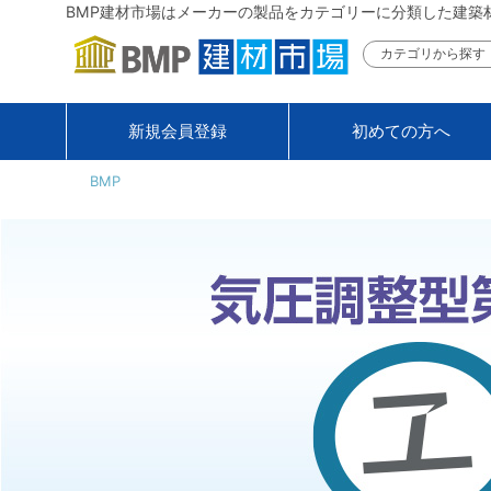
BMP建材市場はメーカーの製品をカテゴリーに分類した建築
カテゴリから探す
新規会員登録
初めての方へ
BMP