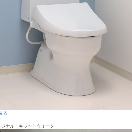
見る
材
リジナル「キャットウォーク」