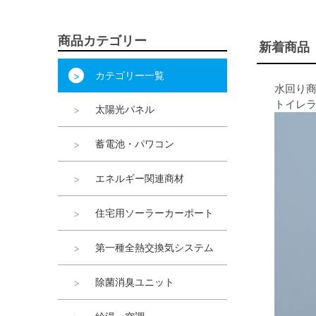
商品カテゴリー
新着商品
カテゴリー一覧
水回り
トイレ
太陽光パネル
蓄電池・パワコン
エネルギー関連商材
住宅用ソーラーカーポート
第一種全熱交換気システム
除菌消臭ユニット