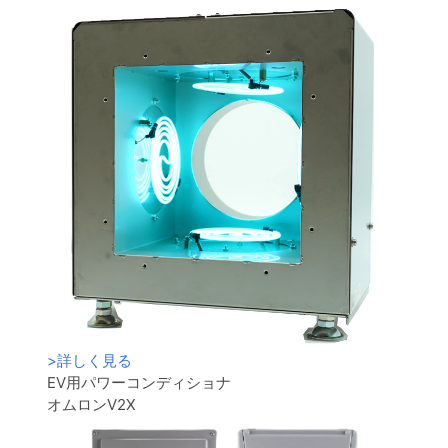
>
詳しく見る
EV用パワーコンディショナ
オムロンV2X