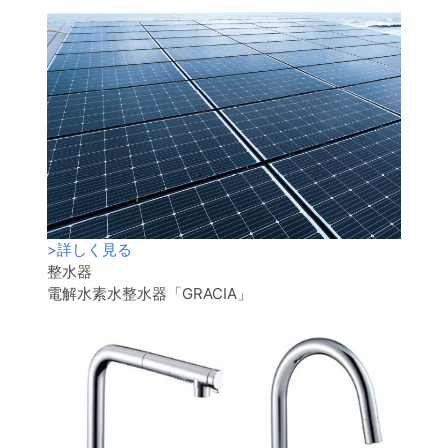
>
詳しく見る
整水器
電解水素水整水器「GRACIA」