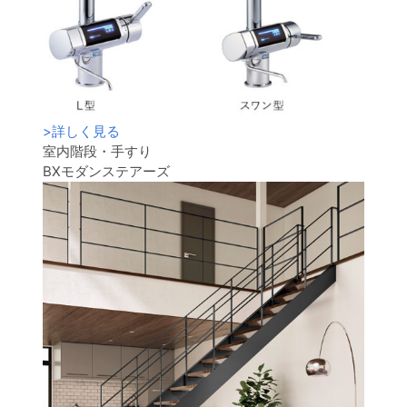
>
詳しく見る
室内階段・手すり
BXモダンステアーズ