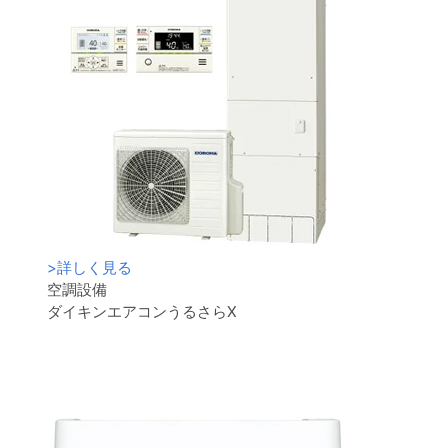
>
詳しく見る
空調設備
ダイキンエアコンうるさらX