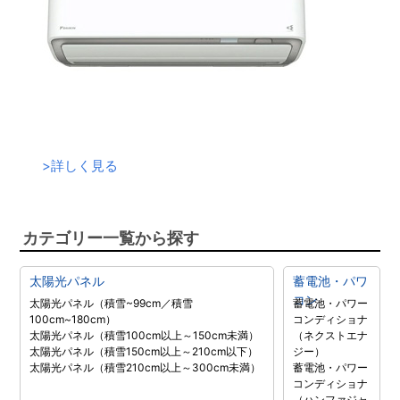
>
詳しく見る
カテゴリー一覧から探す
太陽光パネル
蓄電池・パワ
コン
太陽光パネル（積雪~99cm／積雪
蓄電池・パワー
100cm~180cm）
コンディショナ
太陽光パネル（積雪100cm以上～150cm未満）
（ネクストエナ
太陽光パネル（積雪150cm以上～210cm以下）
ジー）
太陽光パネル（積雪210cm以上～300cm未満）
蓄電池・パワー
コンディショナ
（ハンファジャ