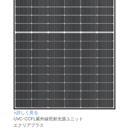
>
詳しく見る
UVC-CCFL紫外線照射光源ユニット
エクリアプラス