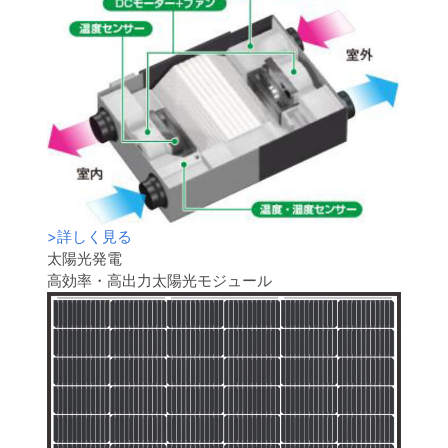
>
詳しく見る
太陽光発電
高効率・高出力太陽光モジュール