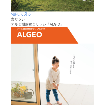
>
詳しく見る
窓サッシ
アルミ樹脂複合サッシ「ALGIO」