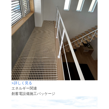
>
詳しく見る
エネルギー関連
創蓄電設備施工パッケージ