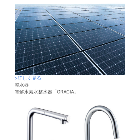
>
詳しく見る
整水器
電解水素水整水器「GRACIA」