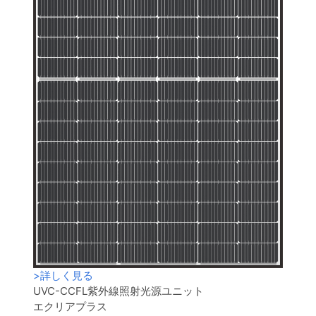
>
詳しく見る
UVC-CCFL紫外線照射光源ユニット
エクリアプラス