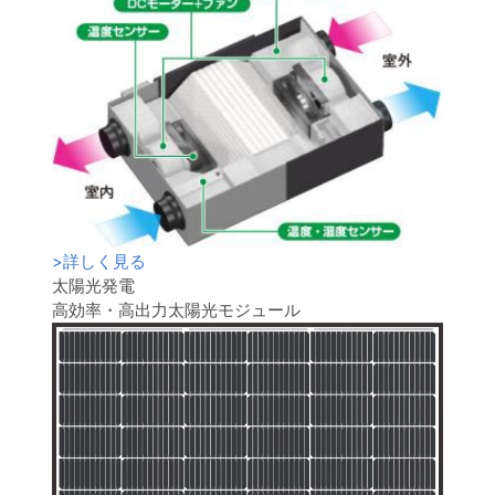
>
詳しく見る
太陽光発電
高効率・高出力太陽光モジュール