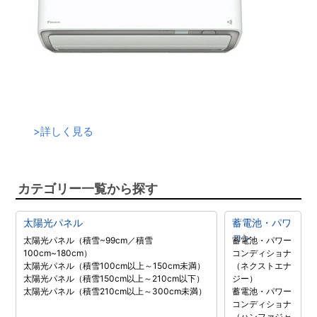
>
詳しく見る
カテゴリー一覧から探す
太陽光パネル
蓄電池・パワ
コン
太陽光パネル（積雪~99cm／積雪
蓄電池・パワー
100cm~180cm）
コンディショナ
太陽光パネル（積雪100cm以上～150cm未満）
（ネクストエナ
太陽光パネル（積雪150cm以上～210cm以下）
ジー）
太陽光パネル（積雪210cm以上～300cm未満）
蓄電池・パワー
コンディショナ
（ハンファジャ