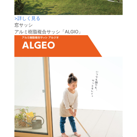
>
詳しく見る
窓サッシ
アルミ樹脂複合サッシ「ALGIO」