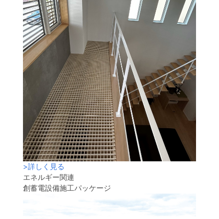
>
詳しく見る
エネルギー関連
創蓄電設備施工パッケージ