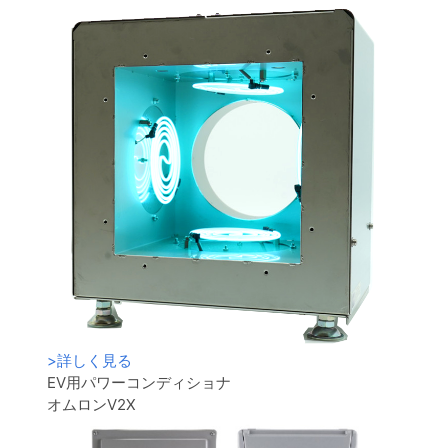
>
詳しく見る
EV用パワーコンディショナ
オムロンV2X