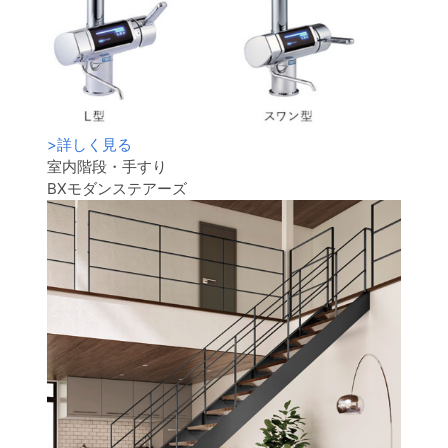
>
詳しく見る
室内階段・手すり
BXモダンステアーズ