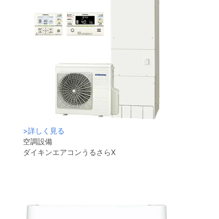
>
詳しく見る
空調設備
ダイキンエアコンうるさらX