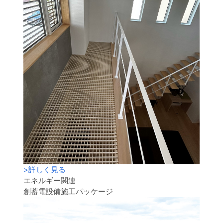
>
詳しく見る
エネルギー関連
創蓄電設備施工パッケージ