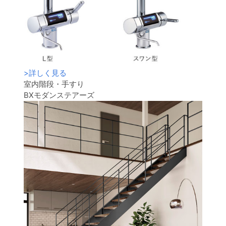
>
詳しく見る
室内階段・手すり
BXモダンステアーズ