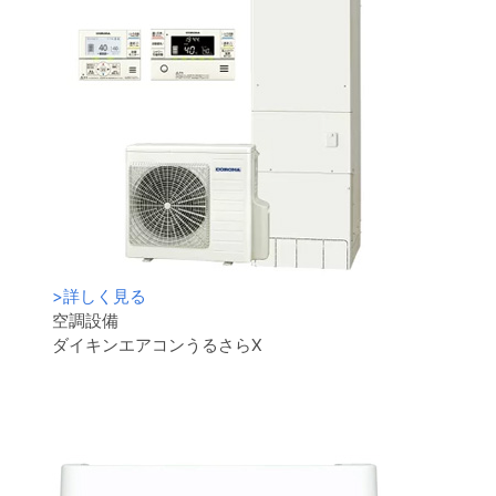
>
詳しく見る
空調設備
ダイキンエアコンうるさらX