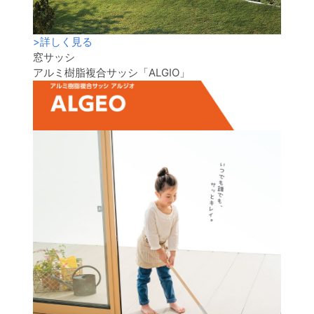
>
詳しく見る
窓サッシ
アルミ樹脂複合サッシ「ALGIO」