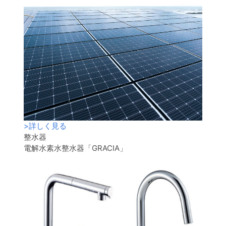
>
詳しく見る
整水器
電解水素水整水器「GRACIA」