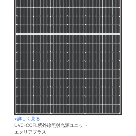
>
詳しく見る
UVC-CCFL紫外線照射光源ユニット
エクリアプラス