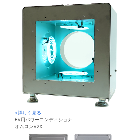
>
詳しく見る
EV用パワーコンディショナ
オムロンV2X