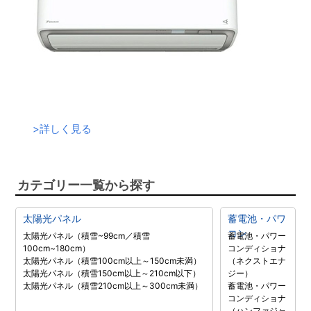
>
詳しく見る
カテゴリー一覧から探す
太陽光パネル
蓄電池・パワ
コン
太陽光パネル（積雪~99cm／積雪
蓄電池・パワー
100cm~180cm）
コンディショナ
太陽光パネル（積雪100cm以上～150cm未満）
（ネクストエナ
太陽光パネル（積雪150cm以上～210cm以下）
ジー）
太陽光パネル（積雪210cm以上～300cm未満）
蓄電池・パワー
コンディショナ
（ハンファジャ