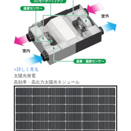
>
詳しく見る
太陽光発電
高効率・高出力太陽光モジュール