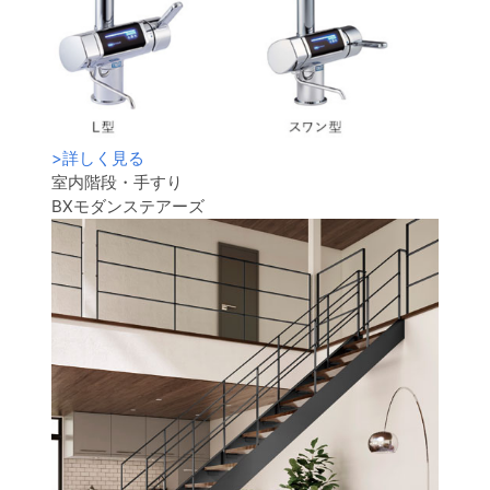
>
詳しく見る
室内階段・手すり
BXモダンステアーズ