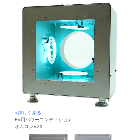
>
詳しく見る
EV用パワーコンディショナ
オムロンV2X