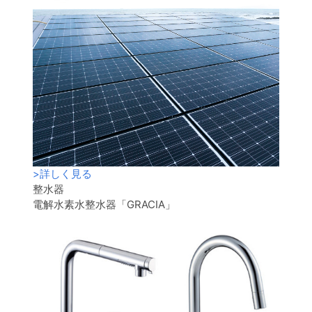
>
詳しく見る
整水器
電解水素水整水器「GRACIA」