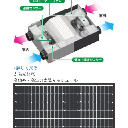
>
詳しく見る
太陽光発電
高効率・高出力太陽光モジュール