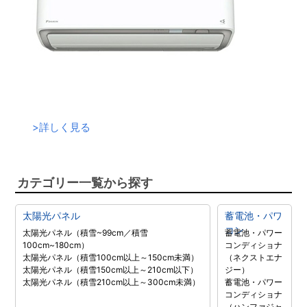
>
詳しく見る
カテゴリー一覧から探す
太陽光パネル
蓄電池・パワ
コン
太陽光パネル（積雪~99cm／積雪
蓄電池・パワー
100cm~180cm）
コンディショナ
太陽光パネル（積雪100cm以上～150cm未満）
（ネクストエナ
太陽光パネル（積雪150cm以上～210cm以下）
ジー）
太陽光パネル（積雪210cm以上～300cm未満）
蓄電池・パワー
コンディショナ
（ハンファジャ