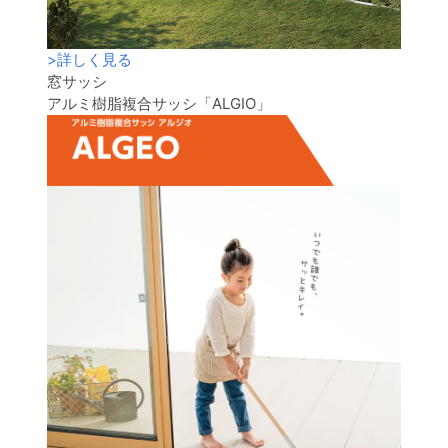
>
詳しく見る
窓サッシ
アルミ樹脂複合サッシ「ALGIO」