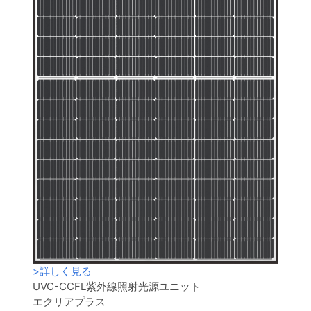
>
詳しく見る
UVC-CCFL紫外線照射光源ユニット
エクリアプラス