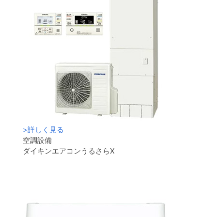
>
詳しく見る
空調設備
ダイキンエアコンうるさらX