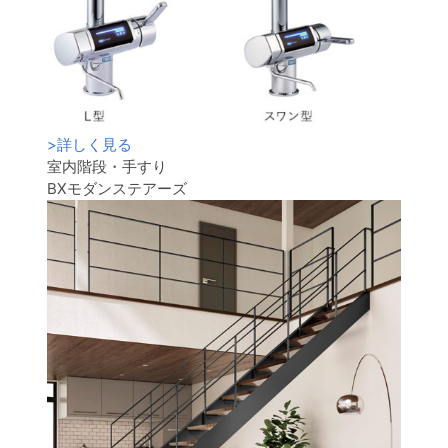
>
詳しく見る
室内階段・手すり
BXモダンステアーズ