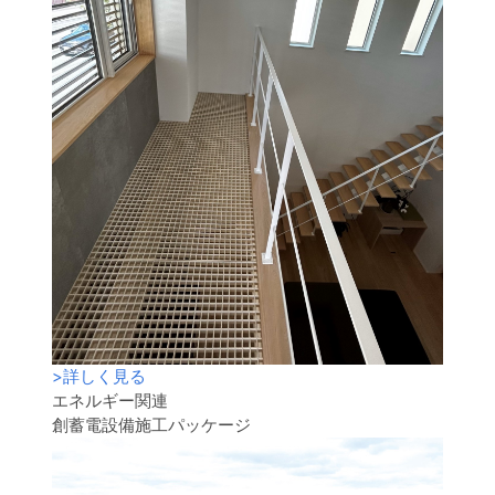
>
詳しく見る
エネルギー関連
創蓄電設備施工パッケージ