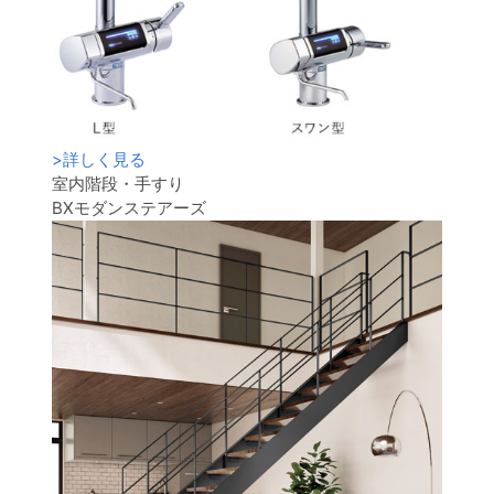
>
詳しく見る
室内階段・手すり
BXモダンステアーズ