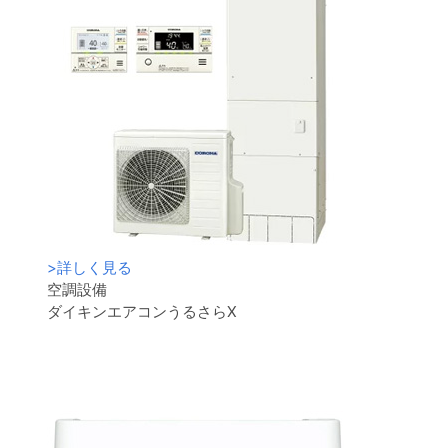
>
詳しく見る
空調設備
ダイキンエアコンうるさらX