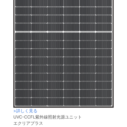
>
詳しく見る
UVC-CCFL紫外線照射光源ユニット
エクリアプラス