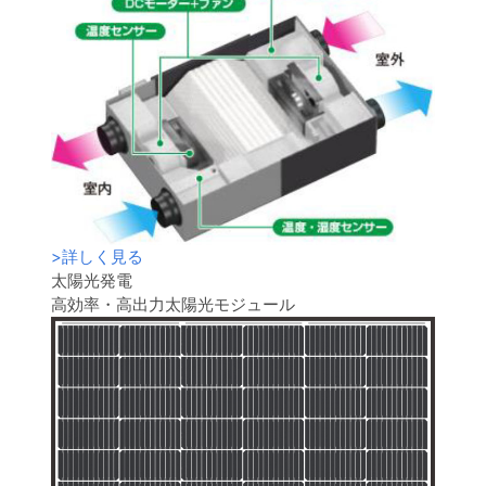
>
詳しく見る
太陽光発電
高効率・高出力太陽光モジュール