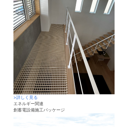
>
詳しく見る
エネルギー関連
創蓄電設備施工パッケージ