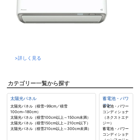
>
詳しく見る
カテゴリー一覧から探す
太陽光パネル
蓄電池・パワ
コン
太陽光パネル（積雪~99cm／積雪
蓄電池・パワー
100cm~180cm）
コンディショナ
太陽光パネル（積雪100cm以上～150cm未満）
（ネクストエナ
太陽光パネル（積雪150cm以上～210cm以下）
ジー）
太陽光パネル（積雪210cm以上～300cm未満）
蓄電池・パワー
コンディショナ
（ハンファジャ