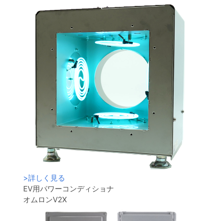
>
詳しく見る
EV用パワーコンディショナ
オムロンV2X