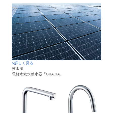
>
詳しく見る
整水器
電解水素水整水器「GRACIA」