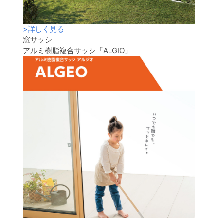
>
詳しく見る
窓サッシ
アルミ樹脂複合サッシ「ALGIO」