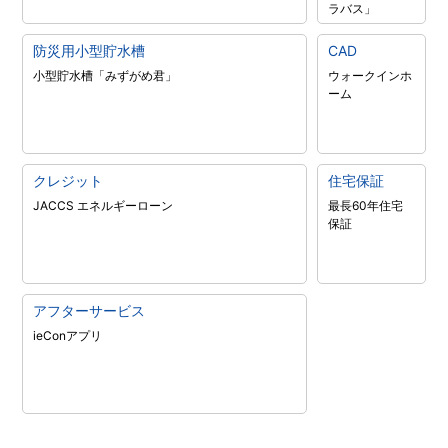
ラバス」
防災用小型貯水槽
CAD
小型貯水槽「みずがめ君」
ウォークインホ
ーム
クレジット
住宅保証
JACCS エネルギーローン
最長60年住宅
保証
アフターサービス
ieConアプリ