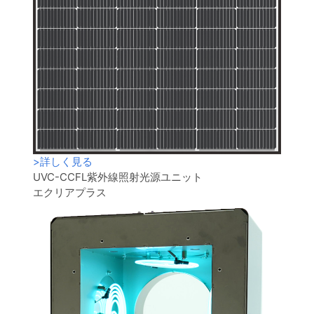
>
詳しく見る
UVC-CCFL紫外線照射光源ユニット
エクリアプラス