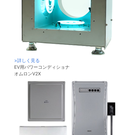
>
詳しく見る
EV用パワーコンディショナ
オムロンV2X