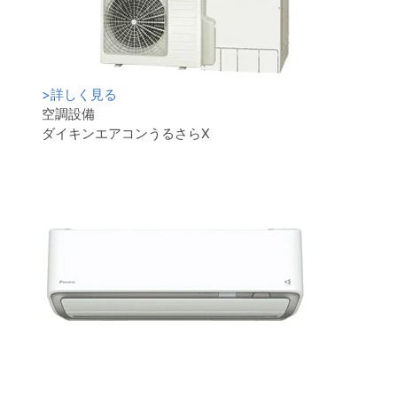
>
詳しく見る
空調設備
ダイキンエアコンうるさらX