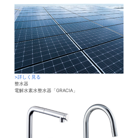
>
詳しく見る
整水器
電解水素水整水器「GRACIA」