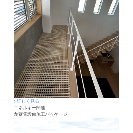
>
詳しく見る
エネルギー関連
創蓄電設備施工パッケージ