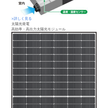
>
詳しく見る
太陽光発電
高効率・高出力太陽光モジュール