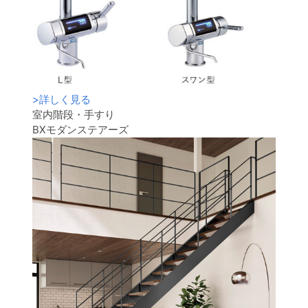
>
詳しく見る
室内階段・手すり
BXモダンステアーズ