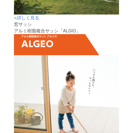
>
詳しく見る
窓サッシ
アルミ樹脂複合サッシ「ALGIO」