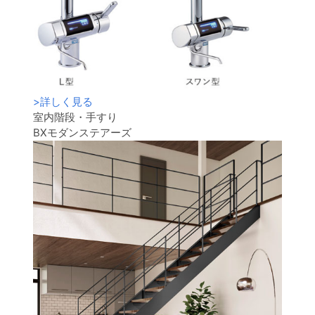
>
詳しく見る
室内階段・手すり
BXモダンステアーズ