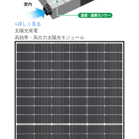
>
詳しく見る
太陽光発電
高効率・高出力太陽光モジュール