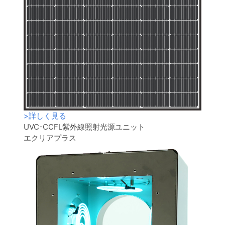
>
詳しく見る
UVC-CCFL紫外線照射光源ユニット
エクリアプラス