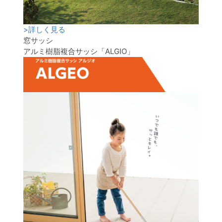
>
詳しく見る
窓サッシ
アルミ樹脂複合サッシ「ALGIO」