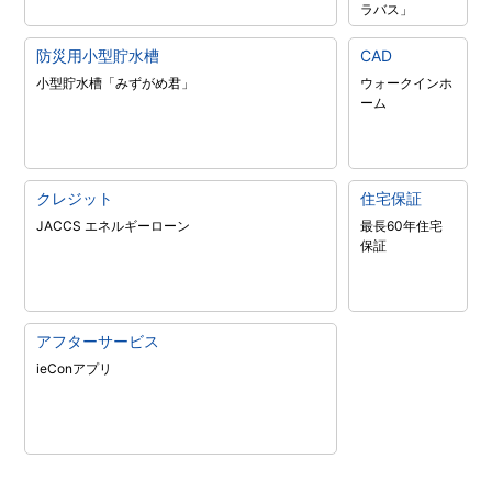
ラバス」
防災用小型貯水槽
CAD
小型貯水槽「みずがめ君」
ウォークインホ
ーム
クレジット
住宅保証
JACCS エネルギーローン
最長60年住宅
保証
アフターサービス
ieConアプリ