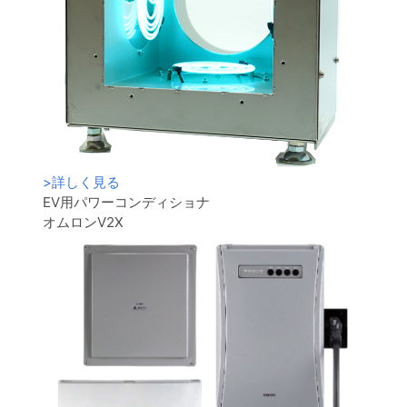
>
詳しく見る
EV用パワーコンディショナ
オムロンV2X