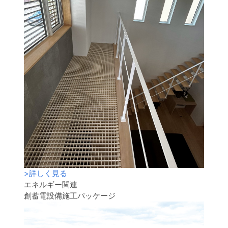
>
詳しく見る
エネルギー関連
創蓄電設備施工パッケージ