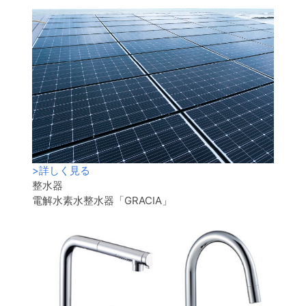
>
詳しく見る
整水器
電解水素水整水器「GRACIA」