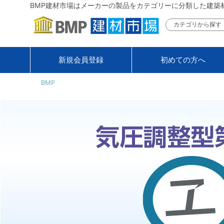
BMP建材市場はメーカーの製品をカテゴリーに分類した建築
カテゴリから探す
新規会員登録
初めての方へ
BMP