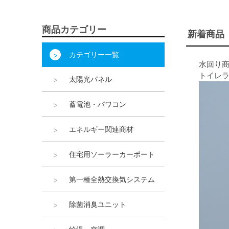
商品カテゴリー
新着商品
カテゴリー一覧
水回り
トイレ
太陽光パネル
蓄電池・パワコン
エネルギー関連商材
住宅用ソーラーカーポート
第一種全熱交換気システム
除菌消臭ユニット