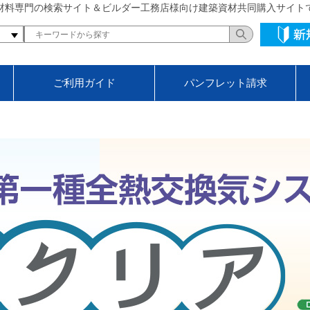
材料専門の検索サイト＆ビルダー工務店様向け建築資材共同購入サイト
ご利用ガイド
パンフレット請求