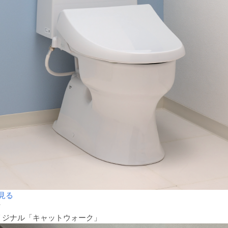
見る
材
リジナル「キャットウォーク」