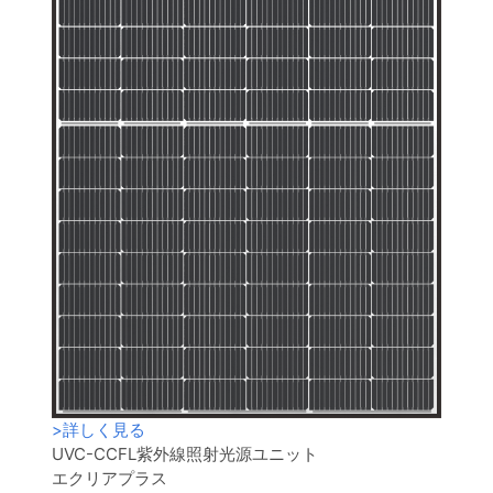
>
詳しく見る
UVC-CCFL紫外線照射光源ユニット
エクリアプラス