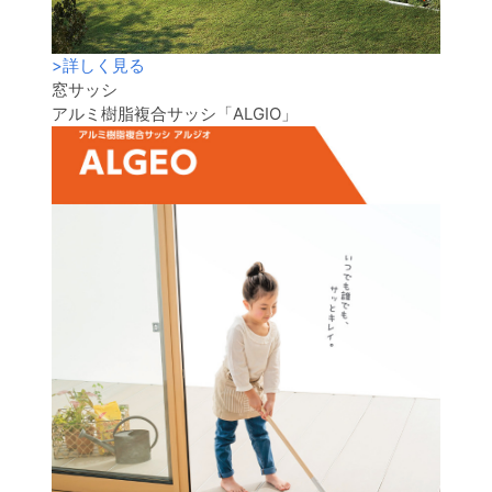
>
詳しく見る
窓サッシ
アルミ樹脂複合サッシ「ALGIO」