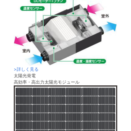
>
詳しく見る
太陽光発電
高効率・高出力太陽光モジュール