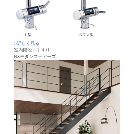
>
詳しく見る
室内階段・手すり
BXモダンステアーズ