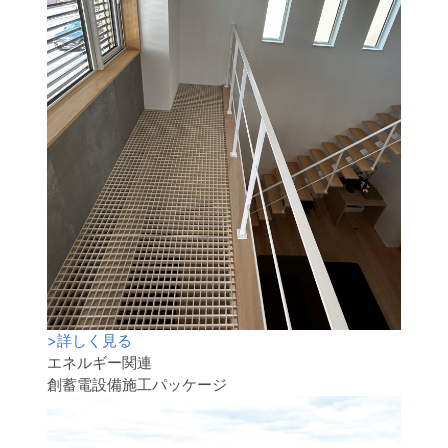
>
詳しく見る
エネルギー関連
創蓄電設備施工パッケージ