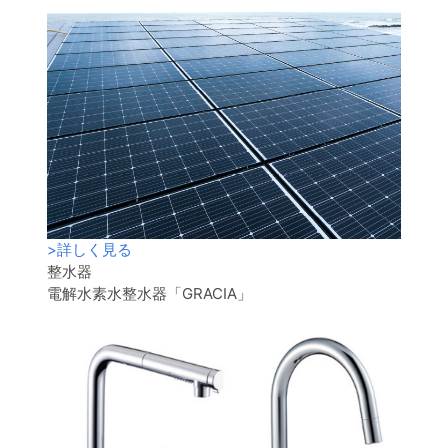
>
詳しく見る
整水器
電解水素水整水器「GRACIA」