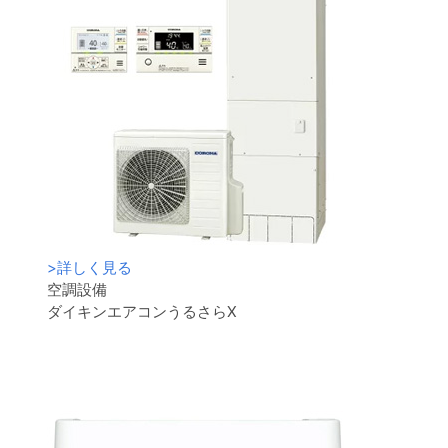
>
詳しく見る
空調設備
ダイキンエアコンうるさらX