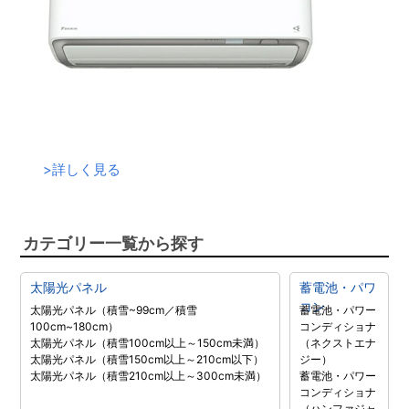
>
詳しく見る
カテゴリー一覧から探す
太陽光パネル
蓄電池・パワ
コン
太陽光パネル（積雪~99cm／積雪
蓄電池・パワー
100cm~180cm）
コンディショナ
太陽光パネル（積雪100cm以上～150cm未満）
（ネクストエナ
太陽光パネル（積雪150cm以上～210cm以下）
ジー）
太陽光パネル（積雪210cm以上～300cm未満）
蓄電池・パワー
コンディショナ
（ハンファジャ