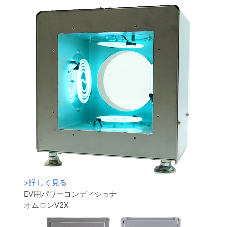
>
詳しく見る
EV用パワーコンディショナ
オムロンV2X