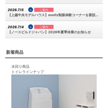
>
2026.7.15
ご案内
【上越中央モデルハウス】evoltz制振体験コーナーを新設しました
>
2026.7.14
ご案内
【ノースビルドジャパン】2026年夏季休業のお知らせ
新着商品
水回り商品
トイレラインナップ