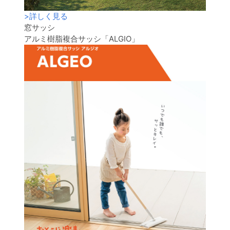
>
詳しく見る
窓サッシ
アルミ樹脂複合サッシ「ALGIO」