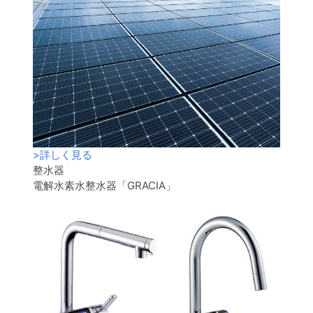
>
詳しく見る
整水器
電解水素水整水器「GRACIA」