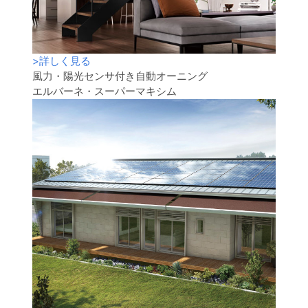
>
詳しく見る
風力・陽光センサ付き自動オーニング
エルバーネ・スーパーマキシム