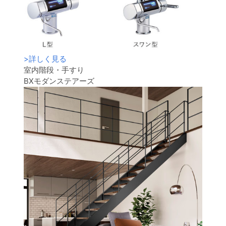
>
詳しく見る
室内階段・手すり
BXモダンステアーズ