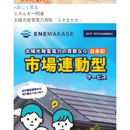
>
詳しく見る
エネルギー関連
太陽光発電電力買取「エネまかせ」