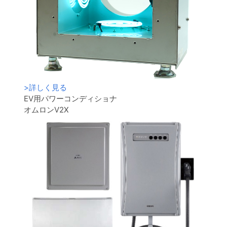
>
詳しく見る
EV用パワーコンディショナ
オムロンV2X