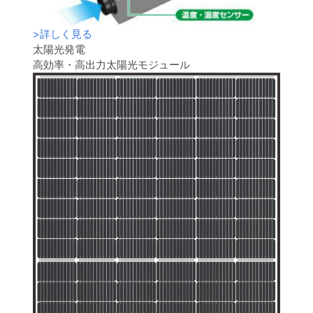
>
詳しく見る
太陽光発電
高効率・高出力太陽光モジュール