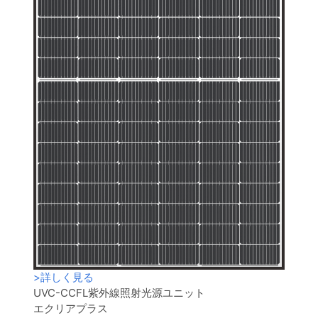
>
詳しく見る
UVC-CCFL紫外線照射光源ユニット
エクリアプラス