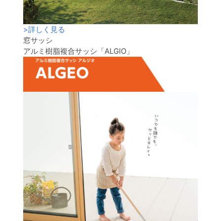
>
詳しく見る
窓サッシ
アルミ樹脂複合サッシ「ALGIO」