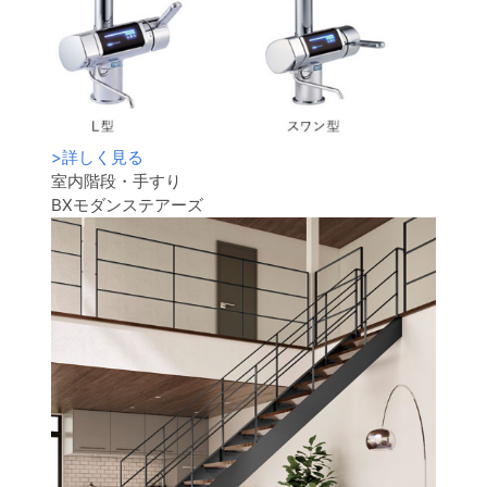
>
詳しく見る
室内階段・手すり
BXモダンステアーズ