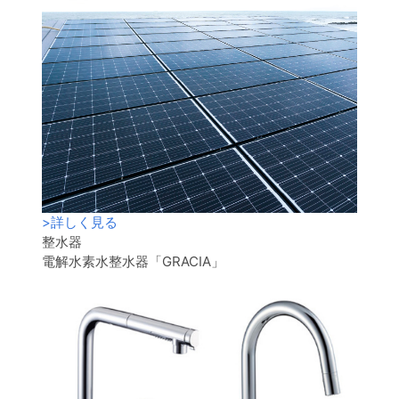
>
詳しく見る
整水器
電解水素水整水器「GRACIA」