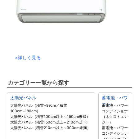
>
詳しく見る
カテゴリー一覧から探す
太陽光パネル
蓄電池・パワ
コン
太陽光パネル（積雪~99cm／積雪
蓄電池・パワー
100cm~180cm）
コンディショナ
太陽光パネル（積雪100cm以上～150cm未満）
（ネクストエナ
太陽光パネル（積雪150cm以上～210cm以下）
ジー）
太陽光パネル（積雪210cm以上～300cm未満）
蓄電池・パワー
コンディショナ
（ハンファジャ