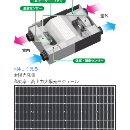
>
詳しく見る
太陽光発電
高効率・高出力太陽光モジュール