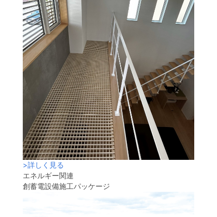
>
詳しく見る
エネルギー関連
創蓄電設備施工パッケージ