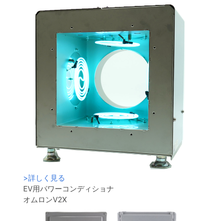
>
詳しく見る
EV用パワーコンディショナ
オムロンV2X