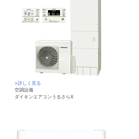
>
詳しく見る
空調設備
ダイキンエアコンうるさらX