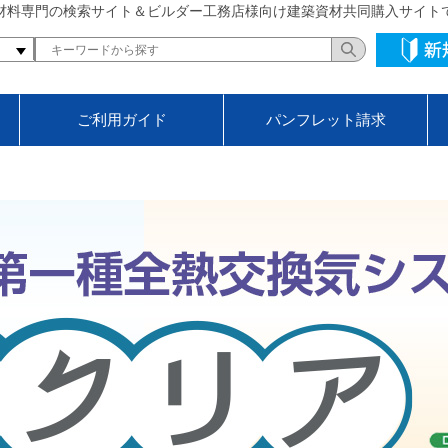
材料専門の検索サイト＆ビルダー工務店様向け建築資材共同購入サイト
ご利用ガイド
パンフレット請求