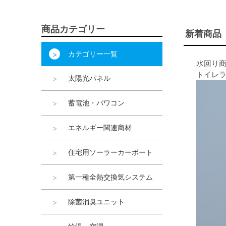
商品カテゴリー
新着商品
カテゴリー一覧
水回り
トイレ
太陽光パネル
蓄電池・パワコン
エネルギー関連商材
住宅用ソーラーカーポート
第一種全熱交換気システム
除菌消臭ユニット