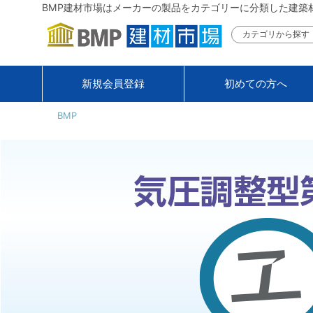
BMP建材市場はメーカーの製品をカテゴリーに分類した建築
カテゴリから探す
新規会員登録
初めての方へ
BMP