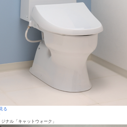
見る
材
リジナル「キャットウォーク」