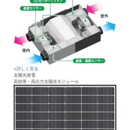
>
詳しく見る
太陽光発電
高効率・高出力太陽光モジュール