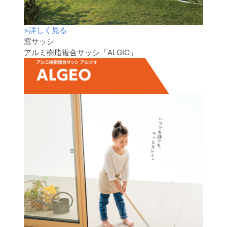
>
詳しく見る
窓サッシ
アルミ樹脂複合サッシ「ALGIO」