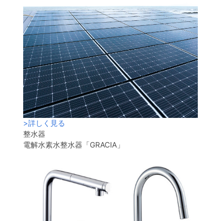
>
詳しく見る
整水器
電解水素水整水器「GRACIA」