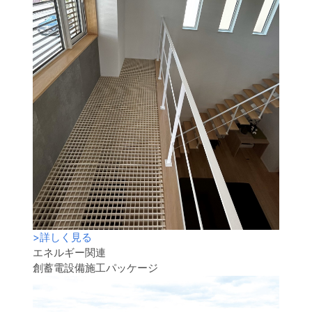
>
詳しく見る
エネルギー関連
創蓄電設備施工パッケージ