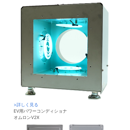
>
詳しく見る
EV用パワーコンディショナ
オムロンV2X