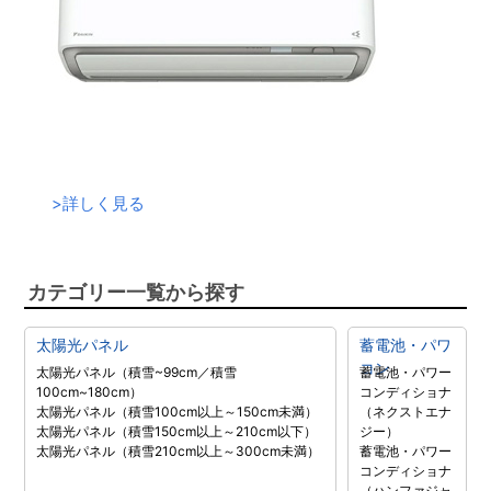
>
詳しく見る
カテゴリー一覧から探す
太陽光パネル
蓄電池・パワ
コン
太陽光パネル（積雪~99cm／積雪
蓄電池・パワー
100cm~180cm）
コンディショナ
太陽光パネル（積雪100cm以上～150cm未満）
（ネクストエナ
太陽光パネル（積雪150cm以上～210cm以下）
ジー）
太陽光パネル（積雪210cm以上～300cm未満）
蓄電池・パワー
コンディショナ
（ハンファジャ