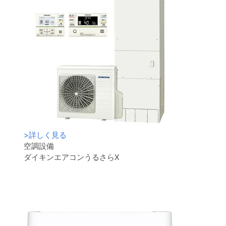
>
詳しく見る
空調設備
ダイキンエアコンうるさらX