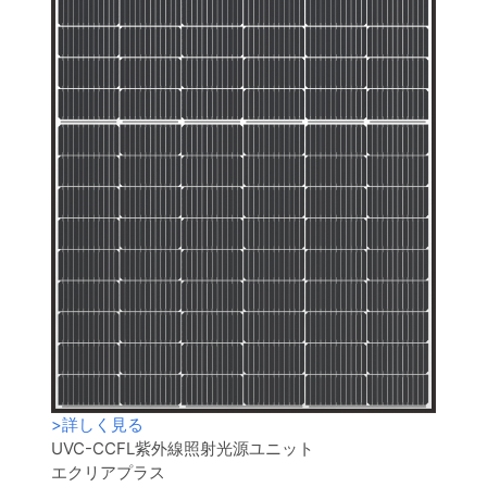
>
詳しく見る
UVC-CCFL紫外線照射光源ユニット
エクリアプラス