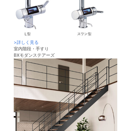
>
詳しく見る
室内階段・手すり
BXモダンステアーズ