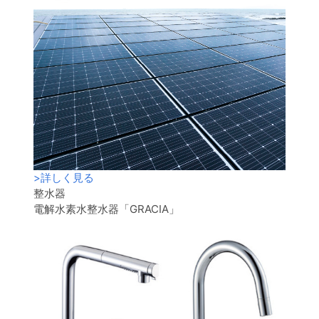
>
詳しく見る
整水器
電解水素水整水器「GRACIA」