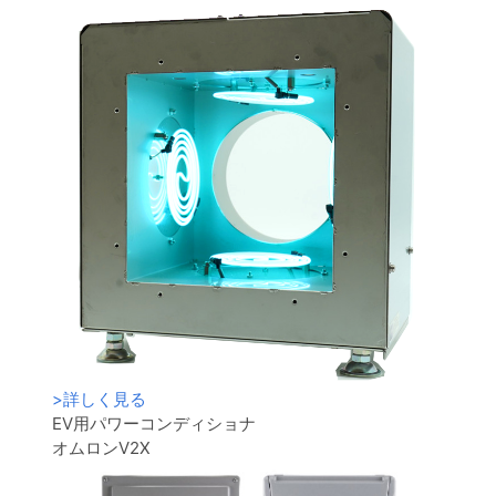
>
詳しく見る
EV用パワーコンディショナ
オムロンV2X