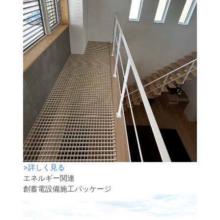
>
詳しく見る
エネルギー関連
創蓄電設備施工パッケージ