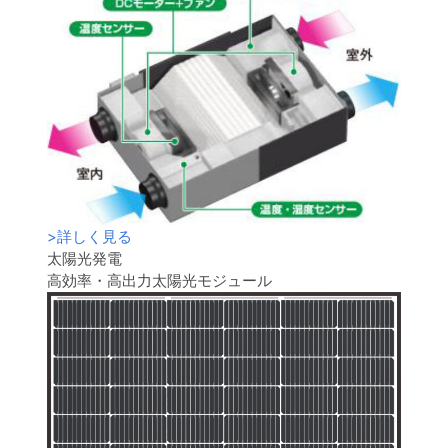
>
詳しく見る
太陽光発電
高効率・高出力太陽光モジュール