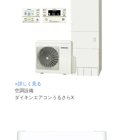
>
詳しく見る
空調設備
ダイキンエアコンうるさらX