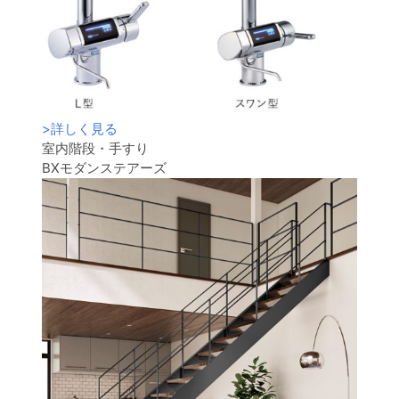
>
詳しく見る
室内階段・手すり
BXモダンステアーズ