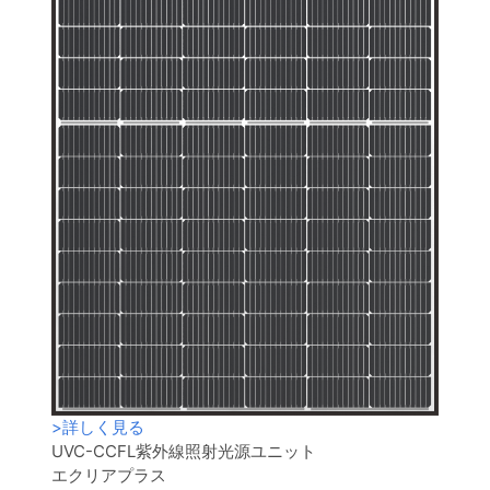
>
詳しく見る
UVC-CCFL紫外線照射光源ユニット
エクリアプラス