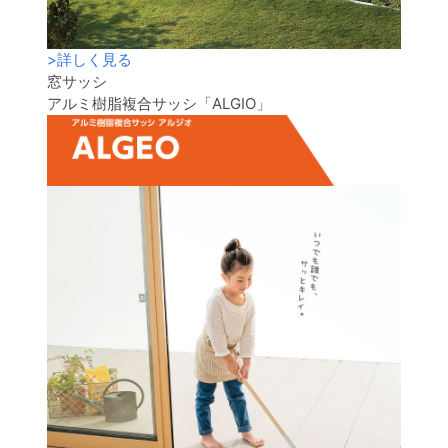
>
詳しく見る
窓サッシ
アルミ樹脂複合サッシ「ALGIO」