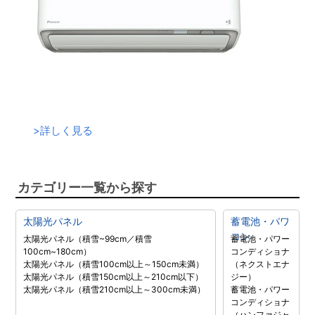
>
詳しく見る
カテゴリー一覧から探す
太陽光パネル
蓄電池・パワ
コン
太陽光パネル（積雪~99cm／積雪
蓄電池・パワー
100cm~180cm）
コンディショナ
太陽光パネル（積雪100cm以上～150cm未満）
（ネクストエナ
太陽光パネル（積雪150cm以上～210cm以下）
ジー）
太陽光パネル（積雪210cm以上～300cm未満）
蓄電池・パワー
コンディショナ
（ハンファジャ