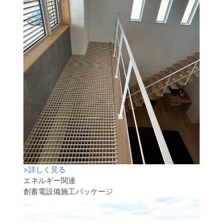
>
詳しく見る
エネルギー関連
創蓄電設備施工パッケージ