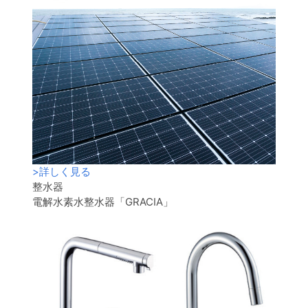
>
詳しく見る
整水器
電解水素水整水器「GRACIA」