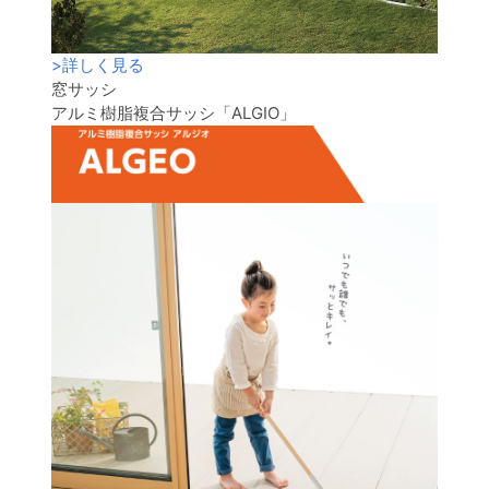
>
詳しく見る
窓サッシ
アルミ樹脂複合サッシ「ALGIO」