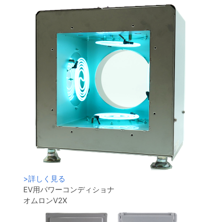
>
詳しく見る
EV用パワーコンディショナ
オムロンV2X