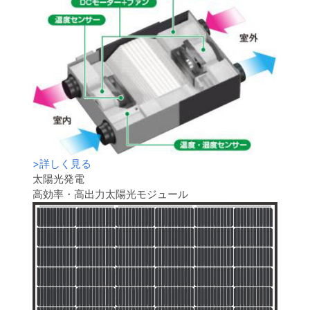
>
詳しく見る
太陽光発電
高効率・高出力太陽光モジュール