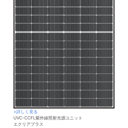
>
詳しく見る
UVC-CCFL紫外線照射光源ユニット
エクリアプラス