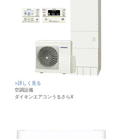
>
詳しく見る
空調設備
ダイキンエアコンうるさらX