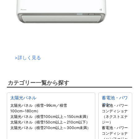
>
詳しく見る
カテゴリー一覧から探す
太陽光パネル
蓄電池・パワ
コン
太陽光パネル（積雪~99cm／積雪
蓄電池・パワー
100cm~180cm）
コンディショナ
太陽光パネル（積雪100cm以上～150cm未満）
（ネクストエナ
太陽光パネル（積雪150cm以上～210cm以下）
ジー）
太陽光パネル（積雪210cm以上～300cm未満）
蓄電池・パワー
コンディショナ
（ハンファジャ