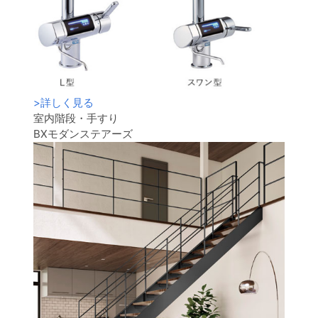
>
詳しく見る
室内階段・手すり
BXモダンステアーズ