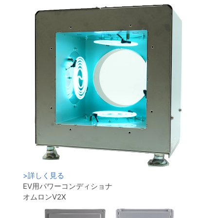
>
詳しく見る
EV用パワーコンディショナ
オムロンV2X