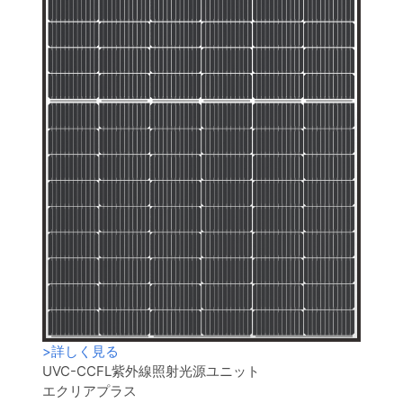
>
詳しく見る
UVC-CCFL紫外線照射光源ユニット
エクリアプラス