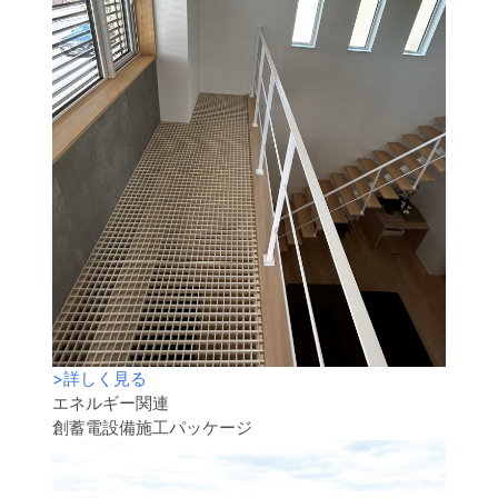
>
詳しく見る
エネルギー関連
創蓄電設備施工パッケージ