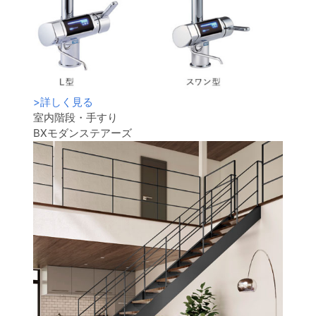
>
詳しく見る
室内階段・手すり
BXモダンステアーズ