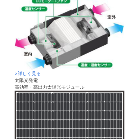
>
詳しく見る
太陽光発電
高効率・高出力太陽光モジュール