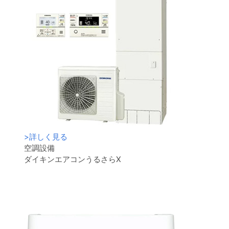
>
詳しく見る
空調設備
ダイキンエアコンうるさらX