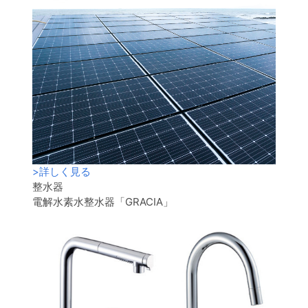
>
詳しく見る
整水器
電解水素水整水器「GRACIA」