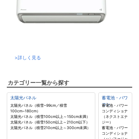
>
詳しく見る
カテゴリー一覧から探す
太陽光パネル
蓄電池・パワ
コン
太陽光パネル（積雪~99cm／積雪
蓄電池・パワー
100cm~180cm）
コンディショナ
太陽光パネル（積雪100cm以上～150cm未満）
（ネクストエナ
太陽光パネル（積雪150cm以上～210cm以下）
ジー）
太陽光パネル（積雪210cm以上～300cm未満）
蓄電池・パワー
コンディショナ
（ハンファジャ