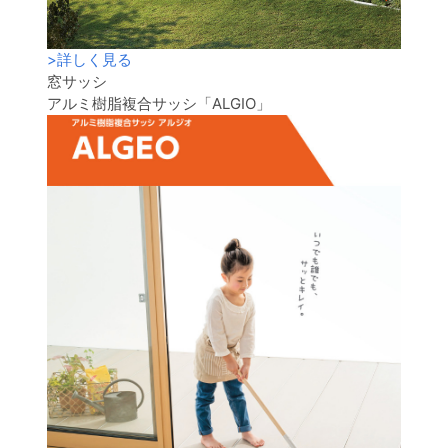
>
詳しく見る
窓サッシ
アルミ樹脂複合サッシ「ALGIO」