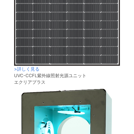
>
詳しく見る
UVC-CCFL紫外線照射光源ユニット
エクリアプラス