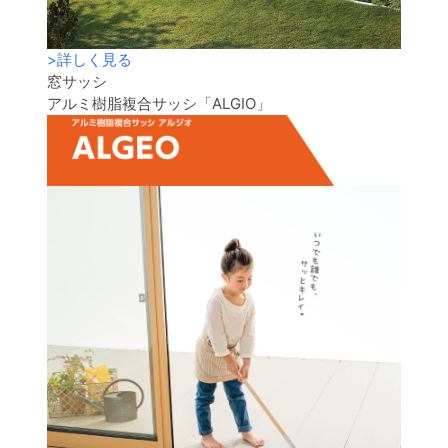
>
詳しく見る
窓サッシ
アルミ樹脂複合サッシ「ALGIO」