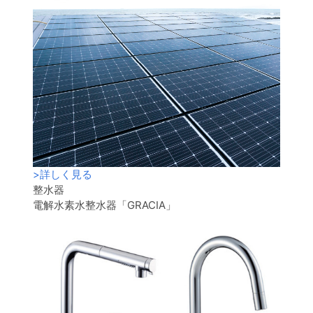
>
詳しく見る
整水器
電解水素水整水器「GRACIA」