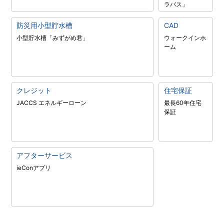
ラバス」
防災用小型貯水槽
CAD
小型貯水槽「みずがめ君」
ウォークインホ
ーム
クレジット
住宅保証
JACCS エネルギーローン
最長60年住宅
保証
アフターサービス
ieConアプリ