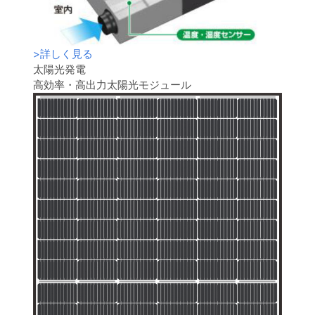
>
詳しく見る
太陽光発電
高効率・高出力太陽光モジュール