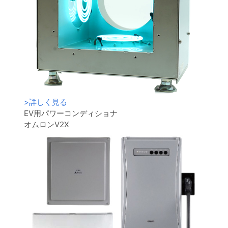
>
詳しく見る
EV用パワーコンディショナ
オムロンV2X