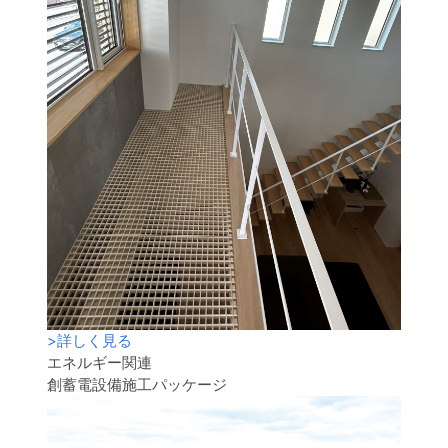
>
詳しく見る
エネルギー関連
創蓄電設備施工パッケージ