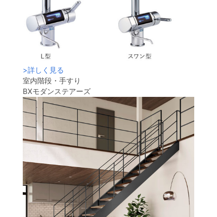
>
詳しく見る
室内階段・手すり
BXモダンステアーズ