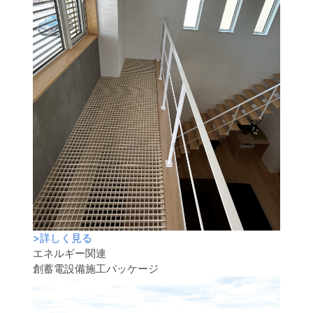
>
詳しく見る
エネルギー関連
創蓄電設備施工パッケージ