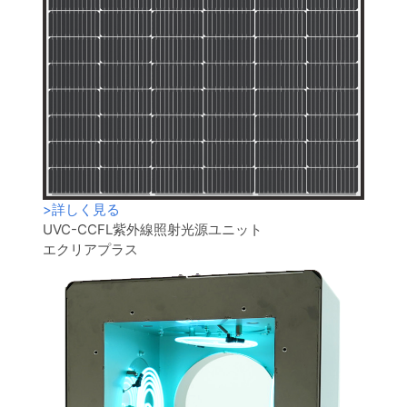
>
詳しく見る
UVC-CCFL紫外線照射光源ユニット
エクリアプラス