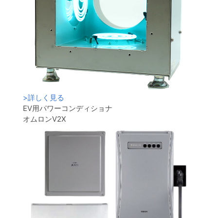
>
詳しく見る
EV用パワーコンディショナ
オムロンV2X