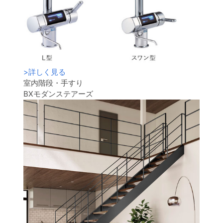
>
詳しく見る
室内階段・手すり
BXモダンステアーズ