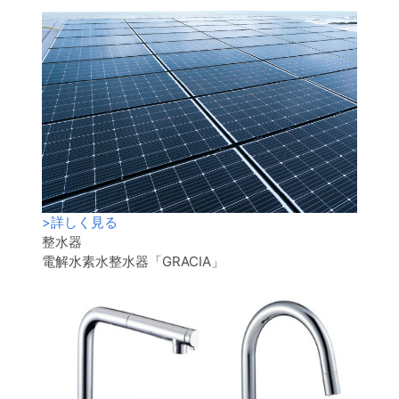
>
詳しく見る
整水器
電解水素水整水器「GRACIA」