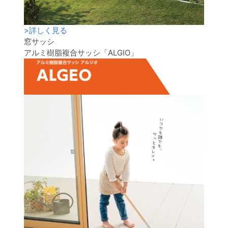
>
詳しく見る
窓サッシ
アルミ樹脂複合サッシ「ALGIO」