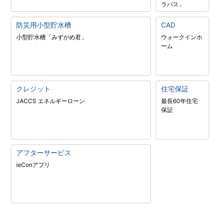
ラバス」
防災用小型貯水槽
CAD
小型貯水槽「みずがめ君」
ウォークインホ
ーム
クレジット
住宅保証
JACCS エネルギーローン
最長60年住宅
保証
アフターサービス
ieConアプリ