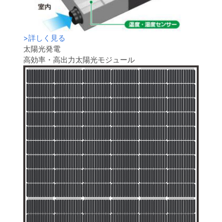
>
詳しく見る
太陽光発電
高効率・高出力太陽光モジュール