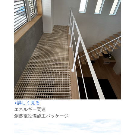
>
詳しく見る
エネルギー関連
創蓄電設備施工パッケージ