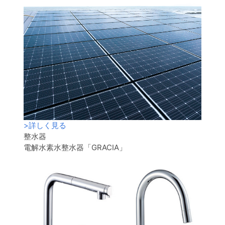
>
詳しく見る
整水器
電解水素水整水器「GRACIA」