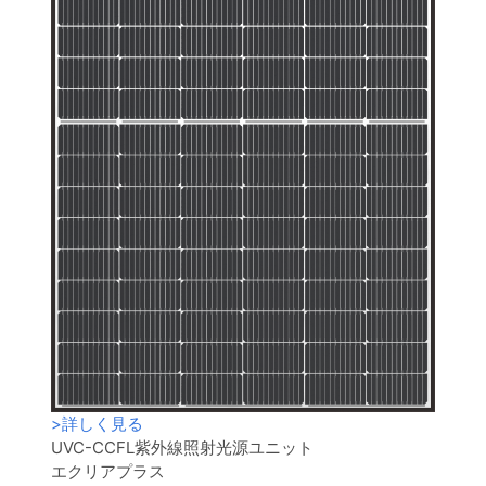
>
詳しく見る
UVC-CCFL紫外線照射光源ユニット
エクリアプラス