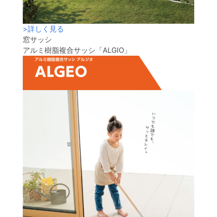
>
詳しく見る
窓サッシ
アルミ樹脂複合サッシ「ALGIO」