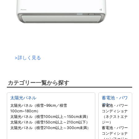
>
詳しく見る
カテゴリー一覧から探す
太陽光パネル
蓄電池・パワ
コン
太陽光パネル（積雪~99cm／積雪
蓄電池・パワー
100cm~180cm）
コンディショナ
太陽光パネル（積雪100cm以上～150cm未満）
（ネクストエナ
太陽光パネル（積雪150cm以上～210cm以下）
ジー）
太陽光パネル（積雪210cm以上～300cm未満）
蓄電池・パワー
コンディショナ
（ハンファジャ