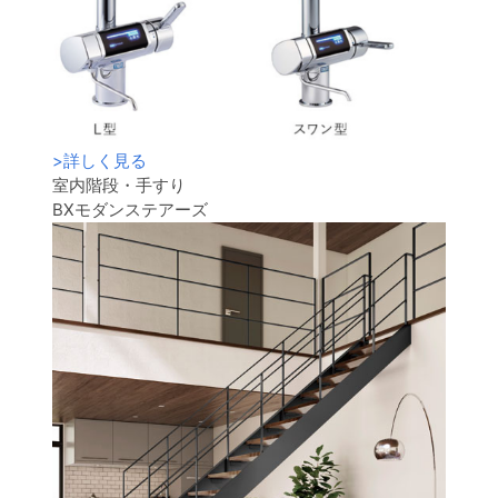
>
詳しく見る
室内階段・手すり
BXモダンステアーズ