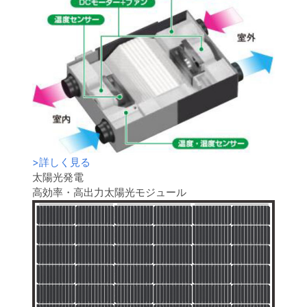
>
詳しく見る
太陽光発電
高効率・高出力太陽光モジュール