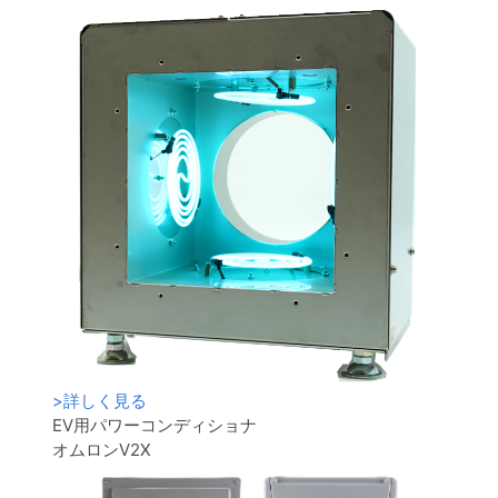
>
詳しく見る
EV用パワーコンディショナ
オムロンV2X