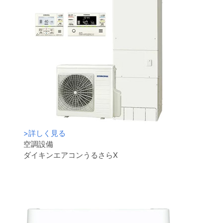
>
詳しく見る
空調設備
ダイキンエアコンうるさらX